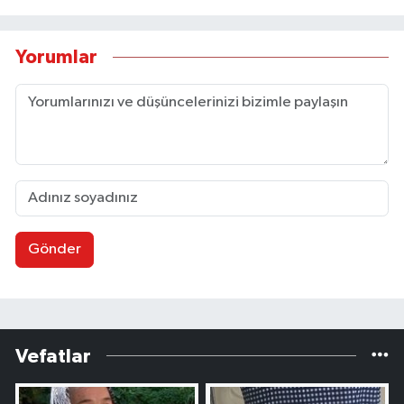
Yorumlar
Gönder
Vefatlar