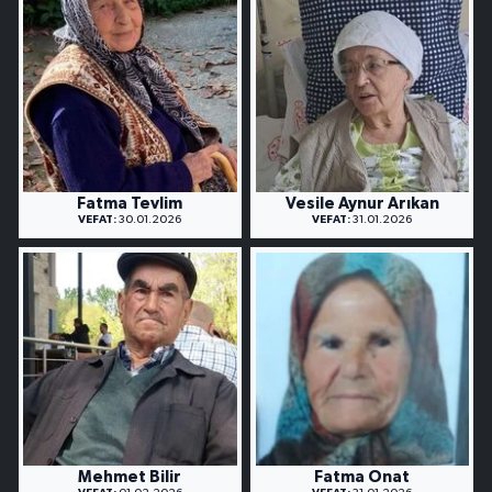
Fatma Tevlim
Vesile Aynur Arıkan
VEFAT:
30.01.2026
VEFAT:
31.01.2026
Mehmet Bilir
Fatma Onat