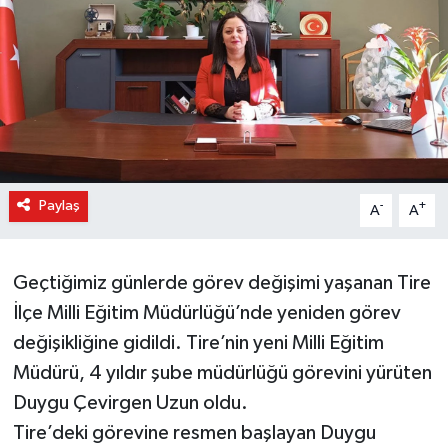
Paylaş
-
+
A
A
Geçtiğimiz günlerde görev değişimi yaşanan Tire
İlçe Milli Eğitim Müdürlüğü’nde yeniden görev
değişikliğine gidildi. Tire’nin yeni Milli Eğitim
Müdürü, 4 yıldır şube müdürlüğü görevini yürüten
Duygu Çevirgen Uzun oldu.
Tire’deki görevine resmen başlayan Duygu