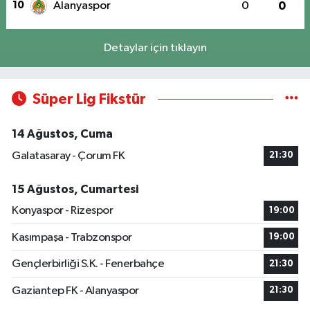
10
Alanyaspor
0
0
Detaylar için tıklayın
Süper Lig Fikstür
14 Ağustos, Cuma
Galatasaray - Çorum FK
21:30
15 Ağustos, Cumartesi
Konyaspor - Rizespor
19:00
Kasımpaşa - Trabzonspor
19:00
Gençlerbirliği S.K. - Fenerbahçe
21:30
Gaziantep FK - Alanyaspor
21:30