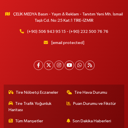
ÇELİK MEDYA Basın - Yayın & Reklam - Tanıtım Yeni Mh. İsmail
Taşlı Cd. No:25 Kat:1 TİRE-İZMİR
(+90) 506 943 95 15 - (+90) 232 500 76 76
[email protected]
Tire Nöbetçi Eczaneler
Tire Hava Durumu
Tire Trafik Yoğunluk
Puan Durumu ve Fikstür
Haritası
Tüm Manşetler
Son Dakika Haberleri