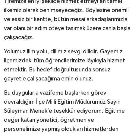
Tiremize en iyi şekilde hizmet etmeyi en temel
ilkemiz olarak benimseyeceğiz. Böylesine önemli
ve eşsiz bir kentte, bütün mesai arkadaşlarımızla
var olanı bir adım öteye taşımak üzere canla başla
çalışacağız.
Yolumuz ilim yolu, dilimiz sevgi dilidir. Gayemiz
ilçemizdeki tüm öğrencilerimize lâyıkıyla hizmet
etmektir. Bu hedef doğrultusunda sonsuz
gayretle çalışacağıma emin olunuz.
Bu duygularla vazifeme başlarken görevi
devraldığım İlçe Millî Eğitim Müdürümüz Sayın
Süleyman Menek’e teşekkür ediyorum. Eğitime
değer katan yönetici, öğretmen ve
personelimize yapmış oldukları hizmetlerden