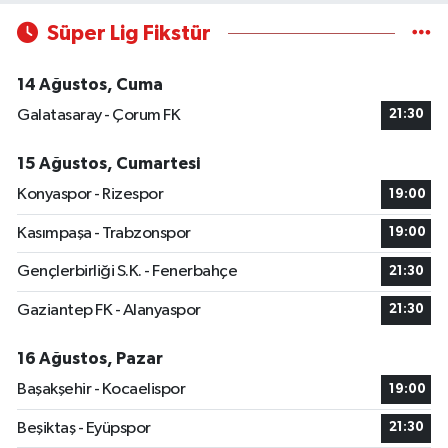
Süper Lig Fikstür
14 Ağustos, Cuma
Galatasaray - Çorum FK
21:30
15 Ağustos, Cumartesi
Konyaspor - Rizespor
19:00
Kasımpaşa - Trabzonspor
19:00
Gençlerbirliği S.K. - Fenerbahçe
21:30
Gaziantep FK - Alanyaspor
21:30
16 Ağustos, Pazar
Başakşehir - Kocaelispor
19:00
Beşiktaş - Eyüpspor
21:30