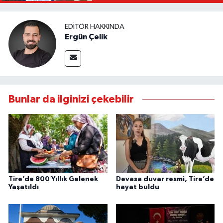
EDITÖR HAKKINDA
Ergün Çelik
Bunlar da ilginizi çekebilir
Tire’de 800 Yıllık Gelenek
Devasa duvar resmi, Tire’de
Yaşatıldı
hayat buldu