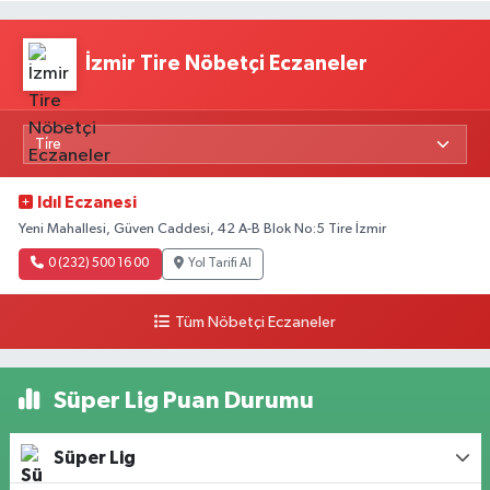
İzmir Tire Nöbetçi Eczaneler
Idıl Eczanesi
Yeni Mahallesi, Güven Caddesi, 42 A-B Blok No:5 Tire İzmir
0 (232) 500 16 00
Yol Tarifi Al
Tüm Nöbetçi Eczaneler
Süper Lig Puan Durumu
Süper Lig