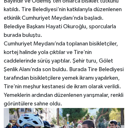
Bayındır ve Ödemiş’ten onlarca bisiklet tutkunu
katıldı. Tire Belediyesi’nin katkılarıyla düzenlenen
etkinlik Cumhuriyet Meydanı’nda başladı.
Belediye Başkanı Hayati Okuroğlu, sporcularla
burada buluştu.
Cumhuriyet Meydanı’nda toplanan bisikletçiler,
kortej halinde yola çıktılar ve Tire’nin
caddelerinde sürüş yaptılar. Şehir turu, Gölet
Şenlik Alanı’nda son buldu. Burada Tire Belediyesi
tarafından bisikletçilere yemek ikramı yapılırken,
Tire’nin meşhur kestanesi de ikram olarak verildi.
Yemeklerin ardından düzenlenen yarışmalar, renkli
görüntülere sahne oldu.