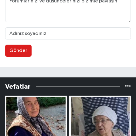
Gönder
Vefatlar