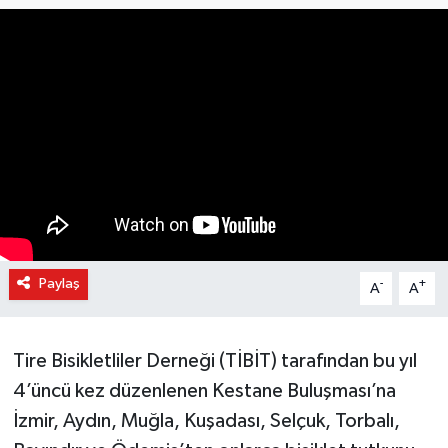
Paylaş
-
+
A
A
Tire Bisikletliler Derneği (TİBİT) tarafından bu yıl
4’üncü kez düzenlenen Kestane Buluşması’na
İzmir, Aydın, Muğla, Kuşadası, Selçuk, Torbalı,