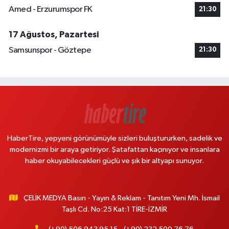
Amed - Erzurumspor FK
21:30
17 Ağustos, Pazartesi
Samsunspor - Göztepe
21:30
HaberTire, yepyeni görünümüyle sizleri buluştururken, sadelik ve
modernizmi bir araya getiriyor. Şatafattan kaçınıyor ve insanlara
haber okuyabilecekleri güçlü ve şık bir altyapı sunuyor.
ÇELİK MEDYA Basın - Yayın & Reklam - Tanıtım Yeni Mh. İsmail
Taşlı Cd. No:25 Kat:1 TİRE-İZMİR