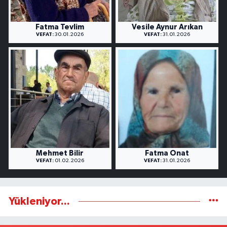
Fatma Tevlim
Vesile Aynur Arıkan
VEFAT:
30.01.2026
VEFAT:
31.01.2026
Mehmet Bilir
Fatma Onat
VEFAT:
01.02.2026
VEFAT:
31.01.2026
Yükleniyor...