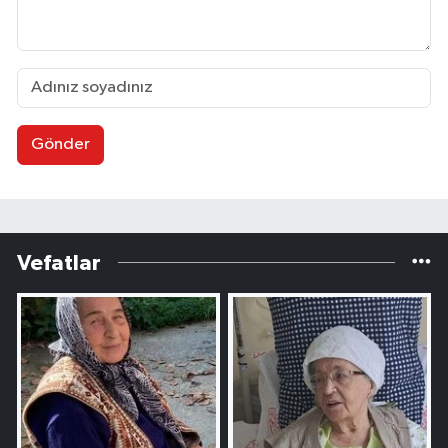
Gönder
Vefatlar