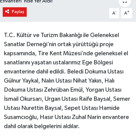
Paylaş
-
+
A
A
T.C. Kültür ve Turizm Bakanlığı ile Geleneksel
Sanatlar Derneği’nin ortak yürüttüğü proje
kapsamında, Tire Kent Müzesi’nde geleneksel el
sanatlarını yaşatan ustalarımız Ege Bölgesi
envanterine dahil edildi. Beledi Dokuma Ustası
Gülnur Yaykal, Nalın Ustası Nihat Yakın, Halı
Dokuma Ustası Zehrüban Emül, Yorgan Ustası
İsmail Okursarı, Urgan Ustası Raife Baysal, Semer
Ustası Nurettin Baysal, Sepet Ustası Hamide
Susamcıoğlu, Hasır Ustası Zuhal Narin envantere
dahil olarak belgelerini aldılar.