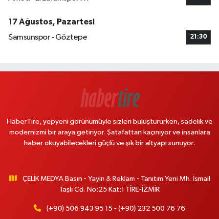
17 Ağustos, Pazartesi
Samsunspor - Göztepe
21:30
HaberTire, yepyeni görünümüyle sizleri buluştururken, sadelik ve
modernizmi bir araya getiriyor. Şatafattan kaçınıyor ve insanlara
haber okuyabilecekleri güçlü ve şık bir altyapı sunuyor.
ÇELİK MEDYA Basın - Yayın & Reklam - Tanıtım Yeni Mh. İsmail
Taşlı Cd. No:25 Kat:1 TİRE-İZMİR
(+90) 506 943 95 15 - (+90) 232 500 76 76