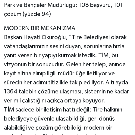
Park ve Bahçeler Müdürlüğü: 108 başvuru, 101
çözüm (yüzde 94)
MODERN BİR MEKANİZMA
Başkan Hayati Okuroğlu, “Tire Belediyesi olarak
vatandaşlarımızın sesini duyan, sorunlarına hızla
yanıt veren bir yapıyı kurmak istedik. TİM, bu
vizyonun bir sonucudur. Gelen her talep, anında
kayıt altına alınıp ilgili müdürlüğe iletiliyor ve
sürecin her adımı titizlikle takip ediliyor. Altı ayda
1364 talebin çözüme ulaşması, sistemin ne kadar
verimli çalıştığını açıkça ortaya koyuyor.
TİM sadece bir iletişim hattı değil; Tire halkının
belediyeye güvenle ulaşabildiği, geri dönüş
alabildiği ve çözüm görebildiği modern bir