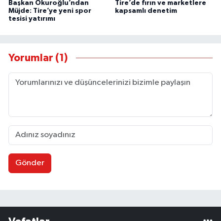
Başkan Okuroğlu’ndan
Tire’de fırın ve marketlere
Müjde: Tire’ye yeni spor
kapsamlı denetim
tesisi yatırımı
Yorumlar (1)
Gönder