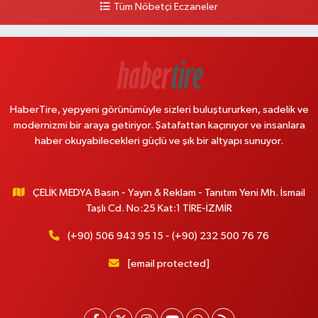
Tüm Nöbetçi Eczaneler
HaberTire, yepyeni görünümüyle sizleri buluştururken, sadelik ve
modernizmi bir araya getiriyor. Şatafattan kaçınıyor ve insanlara
haber okuyabilecekleri güçlü ve şık bir altyapı sunuyor.
ÇELİK MEDYA Basın - Yayın & Reklam - Tanıtım Yeni Mh. İsmail
Taşlı Cd. No:25 Kat:1 TİRE-İZMİR
(+90) 506 943 95 15 - (+90) 232 500 76 76
[email protected]