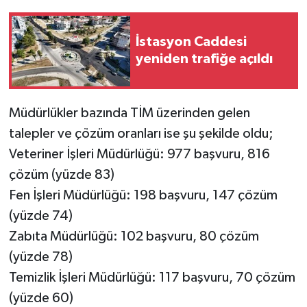
İstasyon Caddesi
yeniden trafiğe açıldı
Müdürlükler bazında TİM üzerinden gelen
talepler ve çözüm oranları ise şu şekilde oldu;
Veteriner İşleri Müdürlüğü: 977 başvuru, 816
çözüm (yüzde 83)
Fen İşleri Müdürlüğü: 198 başvuru, 147 çözüm
(yüzde 74)
Zabıta Müdürlüğü: 102 başvuru, 80 çözüm
(yüzde 78)
Temizlik İşleri Müdürlüğü: 117 başvuru, 70 çözüm
(yüzde 60)