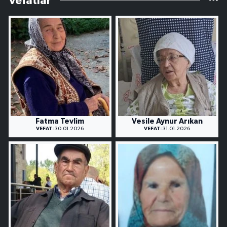
Vefatlar
Fatma Tevlim
Vesile Aynur Arıkan
VEFAT:
30.01.2026
VEFAT:
31.01.2026