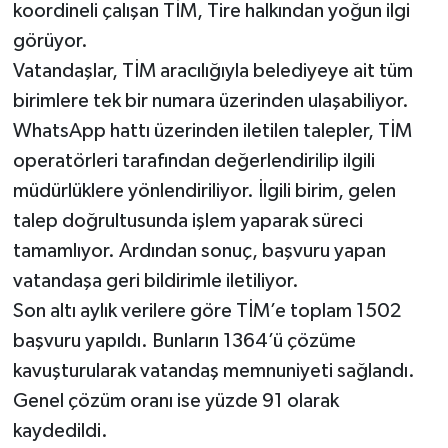
koordineli çalışan TİM, Tire halkından yoğun ilgi
görüyor.
Vatandaşlar, TİM aracılığıyla belediyeye ait tüm
birimlere tek bir numara üzerinden ulaşabiliyor.
WhatsApp hattı üzerinden iletilen talepler, TİM
operatörleri tarafından değerlendirilip ilgili
müdürlüklere yönlendiriliyor. İlgili birim, gelen
talep doğrultusunda işlem yaparak süreci
tamamlıyor. Ardından sonuç, başvuru yapan
vatandaşa geri bildirimle iletiliyor.
Son altı aylık verilere göre TİM’e toplam 1502
başvuru yapıldı. Bunların 1364’ü çözüme
kavuşturularak vatandaş memnuniyeti sağlandı.
Genel çözüm oranı ise yüzde 91 olarak
kaydedildi.