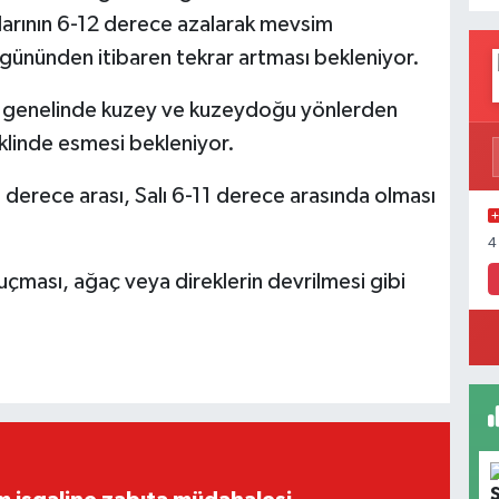
klarının 6-12 derece azalarak mevsim
 gününden itibaren tekrar artması bekleniyor.
ge genelinde kuzey ve kuzeydoğu yönlerden
şeklinde esmesi bekleniyor.
@habertire
4 derece arası, Salı 6-11 derece arasında olması
4
uçması, ağaç veya direklerin devrilmesi gibi