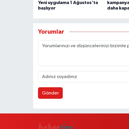
Yeni uygulama 1 Ağustos'ta
kampanyas
başlıyor
daha kapa
Yorumlar
Gönder