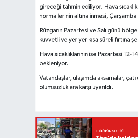
gireceği tahmin ediliyor. Hava sıcaklı
normallerinin altına inmesi, Çarşamba
Rüzgarın Pazartesi ve Salı günü böl
kuvvetli ve yer yer kısa süreli fırtına 
Hava sıcaklıklarının ise Pazartesi 12-1
bekleniyor.
Vatandaşlar, ulaşımda aksamalar, çatı 
olumsuzluklara karşı uyarıldı.
EDITÖRÜN SEÇTIĞI