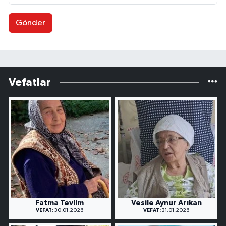
Gönder
Vefatlar
Fatma Tevlim
Vesile Aynur Arıkan
VEFAT:
30.01.2026
VEFAT:
31.01.2026