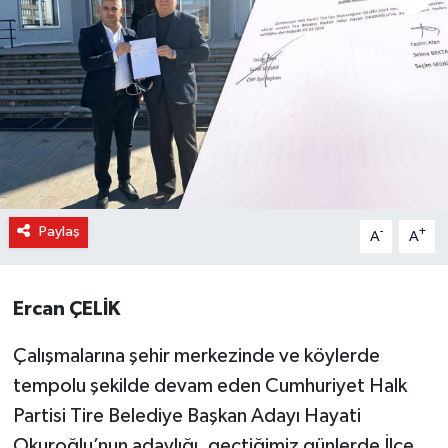
Paylaş
-
+
A
A
Ercan ÇELİK
Çalışmalarına şehir merkezinde ve köylerde
tempolu şekilde devam eden Cumhuriyet Halk
Partisi Tire Belediye Başkan Adayı Hayati
Okuroğlu’nun adaylığı, geçtiğimiz günlerde İlçe