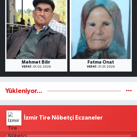
Mehmet Bilir
Fatma Onat
VEFAT:
01.02.2026
VEFAT:
31.01.2026
Yükleniyor...
İzmir Tire Nöbetçi Eczaneler