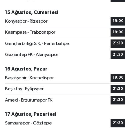
15 Ağustos, Cumartesi
Konyaspor - Rizespor
19:00
Kasımpaşa - Trabzonspor
19:00
Gençlerbirliği S.K. - Fenerbahçe
21:30
Gaziantep FK - Alanyaspor
21:30
16 Ağustos, Pazar
Başakşehir - Kocaelispor
19:00
Beşiktaş - Eyüpspor
21:30
Amed - Erzurumspor FK
21:30
17 Ağustos, Pazartesi
Samsunspor - Göztepe
21:30