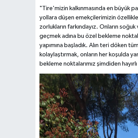
"Tire'mizin kalkınmasında en büyük pa
yollara düşen emekçilerimizin özellikle
zorlukların farkındayız. Onların soğuk
geçmek adına bu özel bekleme noktaları
yapımına başladık. Alın teri döken tüm
kolaylaştırmak, onların her koşulda ya
bekleme noktalarımız şimdiden hayırlı