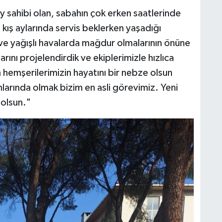
y sahibi olan, sabahın çok erken saatlerinde
 kış aylarında servis beklerken yaşadığı
 ve yağışlı havalarda mağdur olmalarının önüne
nı projelendirdik ve ekiplerimizle hızlıca
 hemşerilerimizin hayatını bir nebze olsun
nlarında olmak bizim en asli görevimiz. Yeni
 olsun."