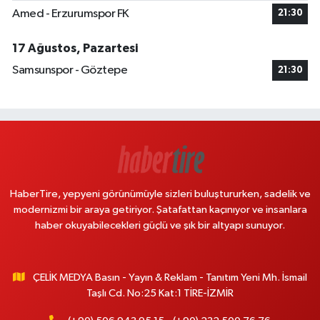
Amed - Erzurumspor FK
21:30
17 Ağustos, Pazartesi
Samsunspor - Göztepe
21:30
HaberTire, yepyeni görünümüyle sizleri buluştururken, sadelik ve
modernizmi bir araya getiriyor. Şatafattan kaçınıyor ve insanlara
haber okuyabilecekleri güçlü ve şık bir altyapı sunuyor.
ÇELİK MEDYA Basın - Yayın & Reklam - Tanıtım Yeni Mh. İsmail
Taşlı Cd. No:25 Kat:1 TİRE-İZMİR