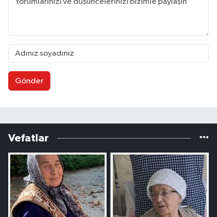
Gönder
Vefatlar