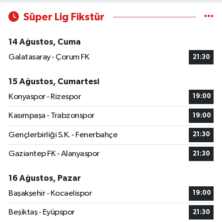
Süper Lig Fikstür
14 Ağustos, Cuma
Galatasaray - Çorum FK
21:30
15 Ağustos, Cumartesi
Konyaspor - Rizespor
19:00
Kasımpaşa - Trabzonspor
19:00
Gençlerbirliği S.K. - Fenerbahçe
21:30
Gaziantep FK - Alanyaspor
21:30
16 Ağustos, Pazar
Başakşehir - Kocaelispor
19:00
Beşiktaş - Eyüpspor
21:30