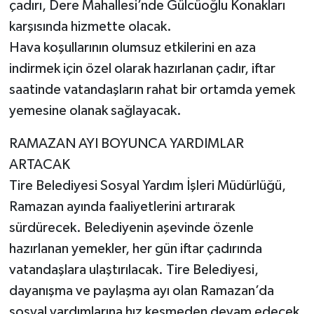
çadırı, Dere Mahallesi’nde Gülcüoğlu Konakları
karşısında hizmette olacak.
Hava koşullarının olumsuz etkilerini en aza
indirmek için özel olarak hazırlanan çadır, iftar
saatinde vatandaşların rahat bir ortamda yemek
yemesine olanak sağlayacak.
RAMAZAN AYI BOYUNCA YARDIMLAR
ARTACAK
Tire Belediyesi Sosyal Yardım İşleri Müdürlüğü,
Ramazan ayında faaliyetlerini artırarak
sürdürecek. Belediyenin aşevinde özenle
hazırlanan yemekler, her gün iftar çadırında
vatandaşlara ulaştırılacak. Tire Belediyesi,
dayanışma ve paylaşma ayı olan Ramazan’da
sosyal yardımlarına hız kesmeden devam edecek.