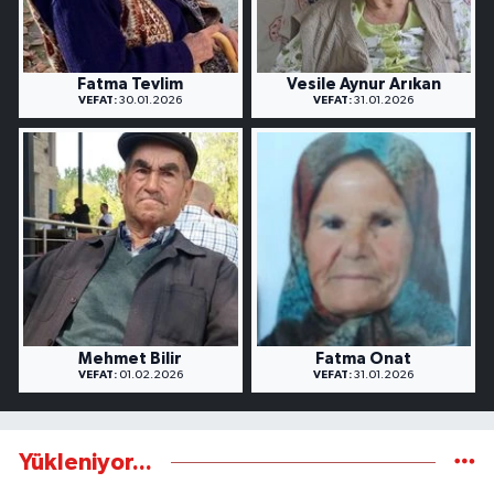
Fatma Tevlim
Vesile Aynur Arıkan
VEFAT:
30.01.2026
VEFAT:
31.01.2026
Mehmet Bilir
Fatma Onat
VEFAT:
01.02.2026
VEFAT:
31.01.2026
Yükleniyor...