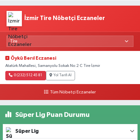
İzmir Tire Nöbetçi Eczaneler
Öykü Berıl Eczanesi
Atatürk Mahallesi, Samanyolu Sokak No:2 C Tire İzmir
0 (232) 512 45 81
Yol Tarifi Al
Tüm Nöbetçi Eczaneler
Süper Lig Puan Durumu
Süper Lig