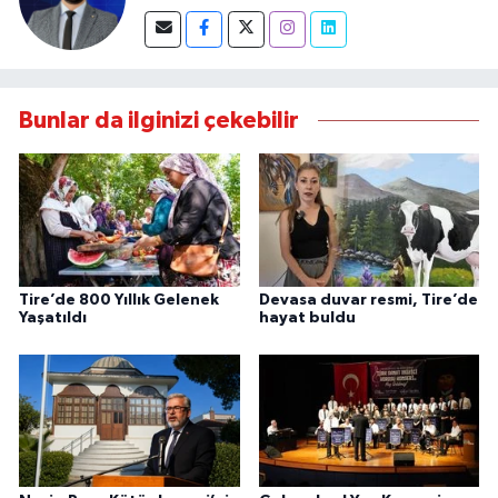
Bunlar da ilginizi çekebilir
Tire’de 800 Yıllık Gelenek
Devasa duvar resmi, Tire’de
Yaşatıldı
hayat buldu