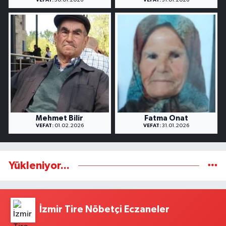
Mehmet Bilir
Fatma Onat
VEFAT:
01.02.2026
VEFAT:
31.01.2026
Yükleniyor...
İzmir Tire Nöbetçi Eczaneler