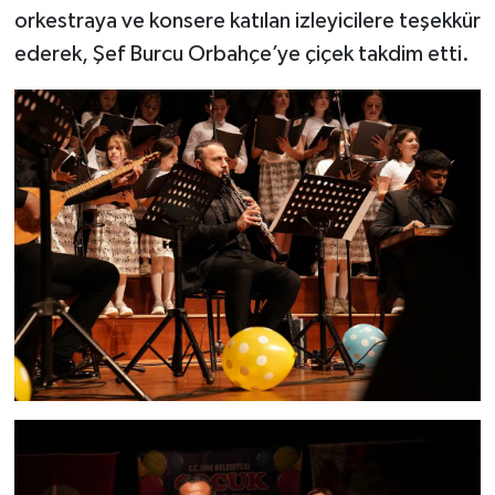
orkestraya ve konsere katılan izleyicilere teşekkür
ederek, Şef Burcu Orbahçe’ye çiçek takdim etti.