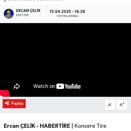
ERCAN ÇELIK
15.04.2025 - 16:28
EDITÖR
YAYINLANMA
Paylaş
-
+
A
A
Ercan ÇELİK - HABERTİRE |
Konsere Tire