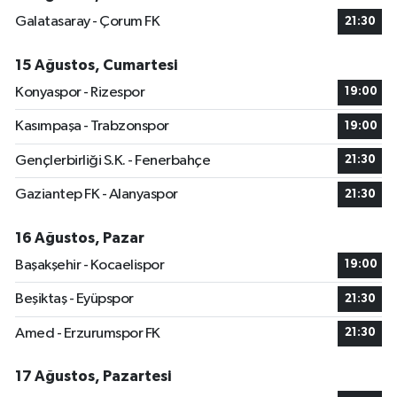
Galatasaray - Çorum FK
21:30
15 Ağustos, Cumartesi
Konyaspor - Rizespor
19:00
Kasımpaşa - Trabzonspor
19:00
Gençlerbirliği S.K. - Fenerbahçe
21:30
Gaziantep FK - Alanyaspor
21:30
16 Ağustos, Pazar
Başakşehir - Kocaelispor
19:00
Beşiktaş - Eyüpspor
21:30
Amed - Erzurumspor FK
21:30
17 Ağustos, Pazartesi