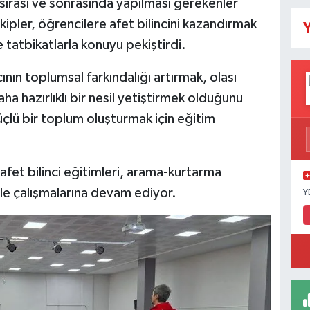
sırası ve sonrasında yapılması gerekenler
Ekipler, öğrencilere afet bilincini kazandırmak
Y
e tatbikatlarla konuyu pekiştirdi.
ının toplumsal farkındalığı artırmak, olası
ha hazırlıklı bir nesil yetiştirmek olduğunu
güçlü bir toplum oluşturmak için eğitim
afet bilinci eğitimleri, arama-kurtarma
yle çalışmalarına devam ediyor.
Y