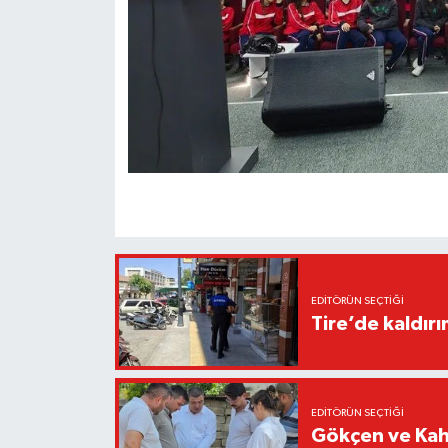
EDITÖRÜN SEÇTIĞI
Tire’de kaldır
EDITÖRÜN SEÇTIĞI
Gökçen ve Kah