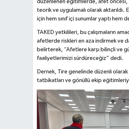
düzenlenen eğitimlerde, afet öncesi, 
teorik ve uygulamalı olarak aktarıldı. 
için hem sınıf içi sunumlar yaptı hem d
TAKED yetkilileri, bu çalışmaların amac
afetlerde riskleri en aza indirmek ve da
belirterek, “Afetlere karşı bilinçli ve 
faaliyetlerimizi sürdüreceğiz” dedi.
Dernek, Tire genelinde düzenli olarak 
tatbikatları ve gönüllü ekip eğitimleri