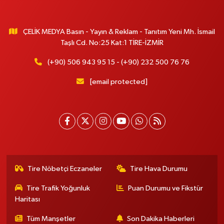
ÇELİK MEDYA Basın - Yayın & Reklam - Tanıtım Yeni Mh. İsmail
Taşlı Cd. No:25 Kat:1 TİRE-İZMİR
(+90) 506 943 95 15 - (+90) 232 500 76 76
[email protected]
Tire Nöbetçi Eczaneler
Tire Hava Durumu
Tire Trafik Yoğunluk
Puan Durumu ve Fikstür
Haritası
Tüm Manşetler
Son Dakika Haberleri