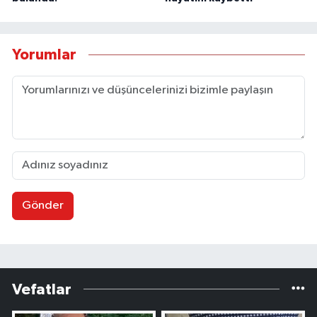
Yorumlar
Gönder
Vefatlar