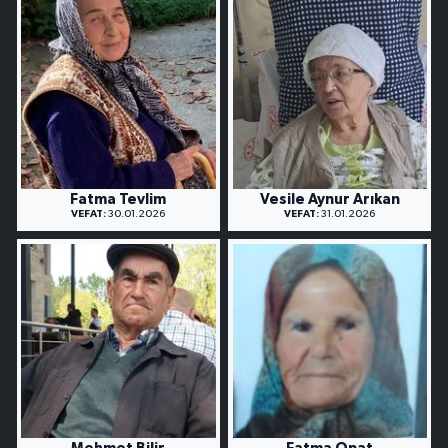
Fatma Tevlim
Vesile Aynur Arıkan
VEFAT:
30.01.2026
VEFAT:
31.01.2026