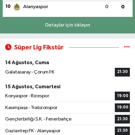
10
Alanyaspor
0
0
Detaylar için tıklayın
Süper Lig Fikstür
14 Ağustos, Cuma
Galatasaray - Çorum FK
21:30
15 Ağustos, Cumartesi
Konyaspor - Rizespor
19:00
Kasımpaşa - Trabzonspor
19:00
Gençlerbirliği S.K. - Fenerbahçe
21:30
Gaziantep FK - Alanyaspor
21:30