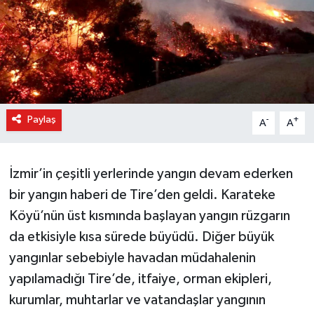
Paylaş
-
+
A
A
İzmir’in çeşitli yerlerinde yangın devam ederken
bir yangın haberi de Tire’den geldi. Karateke
Köyü’nün üst kısmında başlayan yangın rüzgarın
da etkisiyle kısa sürede büyüdü. Diğer büyük
yangınlar sebebiyle havadan müdahalenin
yapılamadığı Tire’de, itfaiye, orman ekipleri,
kurumlar, muhtarlar ve vatandaşlar yangının