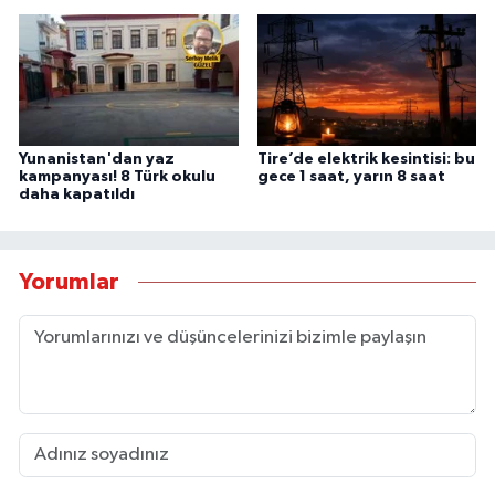
Yunanistan'dan yaz
Tire’de elektrik kesintisi: bu
kampanyası! 8 Türk okulu
gece 1 saat, yarın 8 saat
daha kapatıldı
Yorumlar