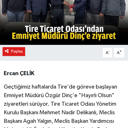
Paylaş
-
+
A
A
Ercan ÇELİK
Geçtiğimiz haftalarda Tire'de göreve başlayan
Emniyet Müdürü Özgür Dinç'e "Hayırlı Olsun"
ziyaretleri sürüyor. Tire Ticaret Odası Yönetim
Kurulu Başkanı Mehmet Nadir Delikanlı, Meclis
Başkanı Agah Yalgın, Meclis Başkan Yardımcısı