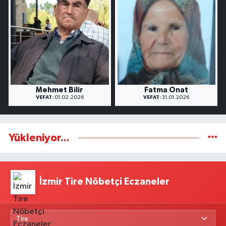
Mehmet Bilir
Fatma Onat
VEFAT:
01.02.2026
VEFAT:
31.01.2026
Yükleniyor...
İzmir Tire Nöbetçi Eczaneler