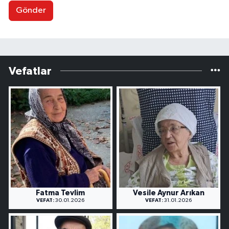
Gönder
Vefatlar
Fatma Tevlim
Vesile Aynur Arıkan
VEFAT:
30.01.2026
VEFAT:
31.01.2026