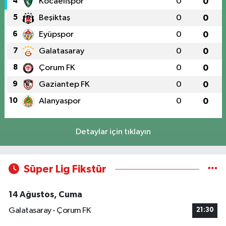
4
Kocaelispor
0
0
5
Beşiktaş
0
0
6
Eyüpspor
0
0
7
Galatasaray
0
0
8
Çorum FK
0
0
9
Gaziantep FK
0
0
10
Alanyaspor
0
0
Detaylar için tıklayın
Süper Lig Fikstür
14 Ağustos, Cuma
Galatasaray - Çorum FK
21:30