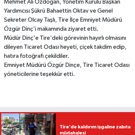
Mehmet Ali Özdoğan, Yönetim Kurulu Başkan
Yardımcısı Şükrü Bahaettin Oktav ve Genel
Sekreter Olcay Taşlı, Tire İlçe Emniyet Müdürü
Özgür Dinç'i makamında ziyaret etti.
Müdür Dinç'e Tire'deki görevinin hayırlı olmasını
dileyen Ticaret Odası heyeti, çiçek takdim edip,
hatıra fotoğrafı çekildiler.
Emniyet Müdürü Özgür Dinçe, Tire Ticaret Odası
yöneticilerine teşekkür etti.
Tire’de kaldırım işgaline zabıta
müdahalesi