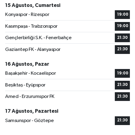
15 Ağustos, Cumartesi
Konyaspor - Rizespor
19:00
Kasımpaşa - Trabzonspor
19:00
Gençlerbirliği S.K. - Fenerbahçe
21:30
Gaziantep FK - Alanyaspor
21:30
16 Ağustos, Pazar
Başakşehir - Kocaelispor
19:00
Beşiktaş - Eyüpspor
21:30
Amed - Erzurumspor FK
21:30
17 Ağustos, Pazartesi
Samsunspor - Göztepe
21:30