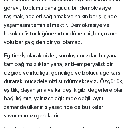
görevi, toplumu daha güçlü bir demokrasiye
taşımak, adaleti sağlamak ve halkın barış içinde
yaşamasını temin etmektir. Demokrasiye ve
hukukun üstünlüğüne sırtını dönen hiçbir çözüm
yolu barışa giden bir yol olamaz.
Eğitim-İş olarak bizler, kuruluşumuzdan bu yana
tam bağımsızlıktan yana, anti-emperyalist bir
çizgide ve ırkçılığa, gericiliğe ve bölücülüğe karşı
durarak mücadelemizi sürdürmekteyiz. Özgürlük,
eşitlik, dayanışma ve kardeşlik gibi değerlere olan
bağlılığımız, yalnızca eğitimde değil, aynı
zamanda ülkenin siyasetinde de bu ilkeleri
savunmamızı gerektirir.