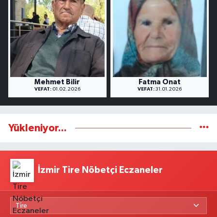
Mehmet Bilir
Fatma Onat
VEFAT:
01.02.2026
VEFAT:
31.01.2026
Yükleniyor...
İzmir Tire Nöbetçi Eczaneler