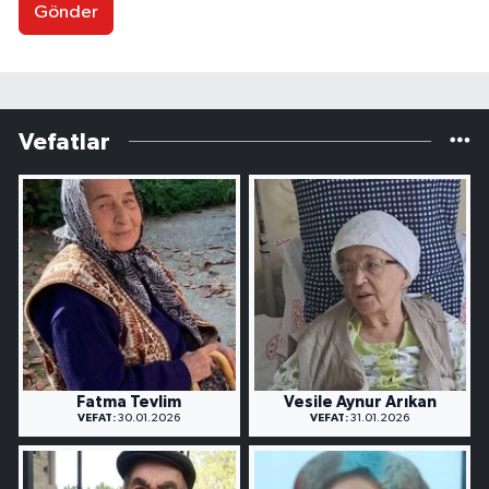
Gönder
Vefatlar
Fatma Tevlim
Vesile Aynur Arıkan
VEFAT:
30.01.2026
VEFAT:
31.01.2026