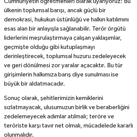
Cumhuriyetin öğretmenleri olarak uyarıyoruz: Bu
ülkenin toplumsal barışı, ancak güçlü bir
demokrasi, hukukun üstünlüğü ve halkın katılımını
esas alan bir anlayışla sağlanabilir. Terör örgütü
liderlerini meşrulaştırmaya çalışan yaklaşımlar,
geçmişte olduğu gibi kutuplaşmayı
derinleştirecek, toplumsal huzuru zedeleyecek
ve geri dönülmesi zor yaralar açacaktır. Bu tür
girişimlerin halkımıza barış diye sunulması ise
büyük bir aldatmacadır.
Sonuç olarak, şehitlerimizin kemiklerini
sızlatmayacak, ulusumuzun birlik ve beraberliğini
zedelemeyecek adımlar atılmalı; teröre ve
teröriste karşı tavır net olmalı, mücadelede kararlı
olunmalıdır.