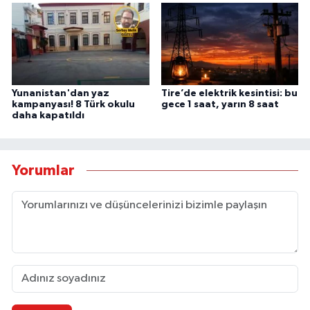
Yunanistan'dan yaz
Tire’de elektrik kesintisi: bu
kampanyası! 8 Türk okulu
gece 1 saat, yarın 8 saat
daha kapatıldı
Yorumlar