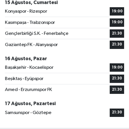
15 Ağustos, Cumartesi
Konyaspor - Rizespor
19:00
Kasımpaşa - Trabzonspor
19:00
Gençlerbirliği S.K. - Fenerbahçe
21:30
Gaziantep FK - Alanyaspor
21:30
16 Ağustos, Pazar
Başakşehir - Kocaelispor
19:00
Beşiktaş - Eyüpspor
21:30
Amed - Erzurumspor FK
21:30
17 Ağustos, Pazartesi
Samsunspor - Göztepe
21:30