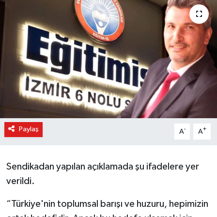
Paylaş
-
+
A
A
Sendikadan yapılan açıklamada şu ifadelere yer
verildi.
“Türkiye'nin toplumsal barışı ve huzuru, hepimizin