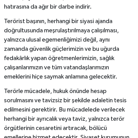
hatırasına da ağır bir darbe indirir.
Terörist başının, herhangi bir siyasi ajanda
doğrultusunda meşrulaştırılmaya çalışılması,
yalnızca ulusal egemenliğimizi değil, aynı
zamanda güvenlik güçlerimizin ve bu uğurda
fedakârlık yapan öğretmenlerimizin, sağlık
çalışanlarımızın ve tüm vatandaşlarımızın
emeklerini hiçe saymak anlamına gelecektir.
Terörle mücadele, hukuk önünde hesap
sorulmasını ve tavizsiz bir şekilde adaletin tesis
edilmesini gerektirir. Bu mücadelede verilecek
herhangi bir ayrıcalık veya taviz, yalnızca terör
örgütlerinin cesaretini artıracak, bölücü
emellerine hizmet edecektir. Siyaset kurumunun