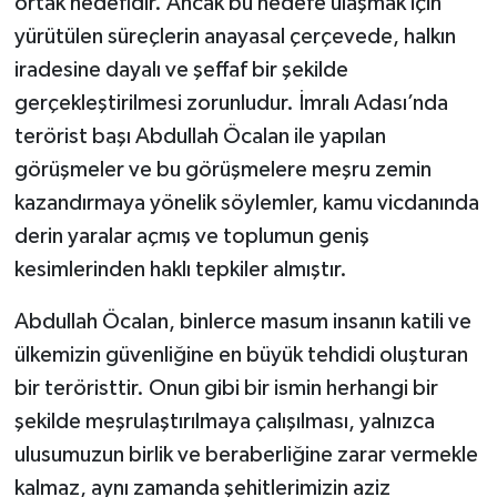
ortak hedefidir. Ancak bu hedefe ulaşmak için
yürütülen süreçlerin anayasal çerçevede, halkın
iradesine dayalı ve şeffaf bir şekilde
gerçekleştirilmesi zorunludur. İmralı Adası’nda
terörist başı Abdullah Öcalan ile yapılan
görüşmeler ve bu görüşmelere meşru zemin
kazandırmaya yönelik söylemler, kamu vicdanında
derin yaralar açmış ve toplumun geniş
kesimlerinden haklı tepkiler almıştır.
Abdullah Öcalan, binlerce masum insanın katili ve
ülkemizin güvenliğine en büyük tehdidi oluşturan
bir teröristtir. Onun gibi bir ismin herhangi bir
şekilde meşrulaştırılmaya çalışılması, yalnızca
ulusumuzun birlik ve beraberliğine zarar vermekle
kalmaz, aynı zamanda şehitlerimizin aziz