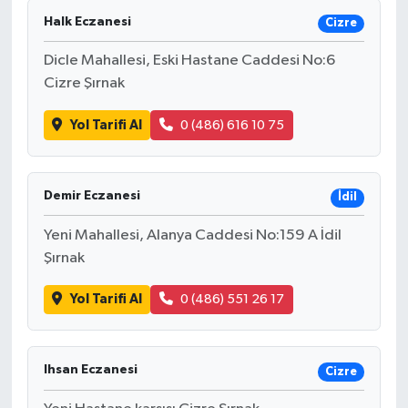
Halk Eczanesi
Cizre
Dicle Mahallesi, Eski Hastane Caddesi No:6
Cizre Şırnak
Yol Tarifi Al
0 (486) 616 10 75
Demir Eczanesi
İdil
Yeni Mahallesi, Alanya Caddesi No:159 A İdil
Şırnak
Yol Tarifi Al
0 (486) 551 26 17
Ihsan Eczanesi
Cizre