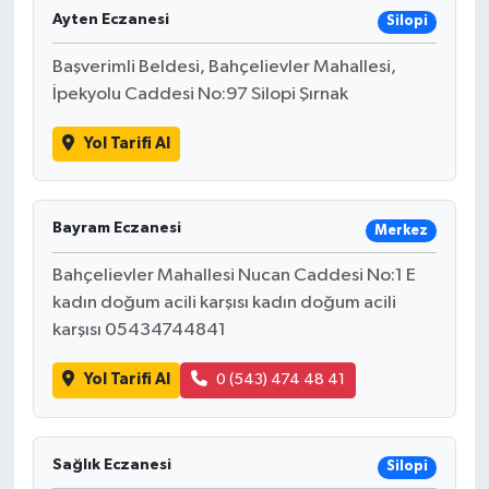
Ayten Eczanesi
Silopi
Başverimli Beldesi, Bahçelievler Mahallesi,
İpekyolu Caddesi No:97 Silopi Şırnak
Yol Tarifi Al
Bayram Eczanesi
Merkez
Bahçelievler Mahallesi Nucan Caddesi No:1 E
kadın doğum acili karşısı kadın doğum acili
karşısı 05434744841
Yol Tarifi Al
0 (543) 474 48 41
Sağlık Eczanesi
Silopi