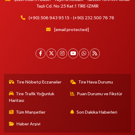
Taşlı Cd. No:25 Kat:1 TİRE-İZMİR
(+90) 506 943 95 15 - (+90) 232 500 76 76
[email protected]
Tire Nöbetçi Eczaneler
Tire Hava Durumu
Tire Trafik Yoğunluk
Puan Durumu ve Fikstür
Haritası
Tüm Manşetler
Son Dakika Haberleri
Haber Arşivi