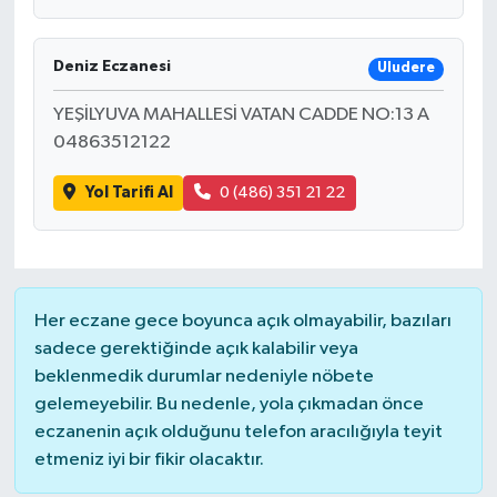
Deniz Eczanesi
Uludere
YEŞİLYUVA MAHALLESİ VATAN CADDE NO:13 A
04863512122
Yol Tarifi Al
0 (486) 351 21 22
Her eczane gece boyunca açık olmayabilir, bazıları
sadece gerektiğinde açık kalabilir veya
beklenmedik durumlar nedeniyle nöbete
gelemeyebilir. Bu nedenle, yola çıkmadan önce
eczanenin açık olduğunu telefon aracılığıyla teyit
etmeniz iyi bir fikir olacaktır.