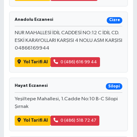
Anadolu Eczanesi
Cizre
NUR MAHALLESİ İDİL CADDESİ NO:12 C İDİL CD.
ESKİ KARAYOLLARI KARŞISI 4 NOLU ASM KARŞISI
04866169944
Yol Tarifi Al
0 (486) 616 99 44
Hayat Eczanesi
Silopi
Yeşiltepe Mahallesi, 1.Cadde No:10 B-C Silopi
Şırnak
Yol Tarifi Al
0 (486) 518 72 47