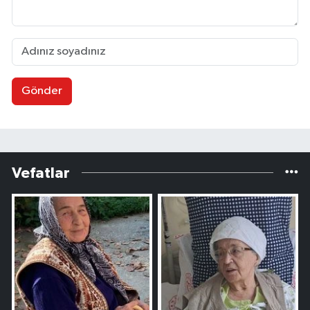
Gönder
Vefatlar