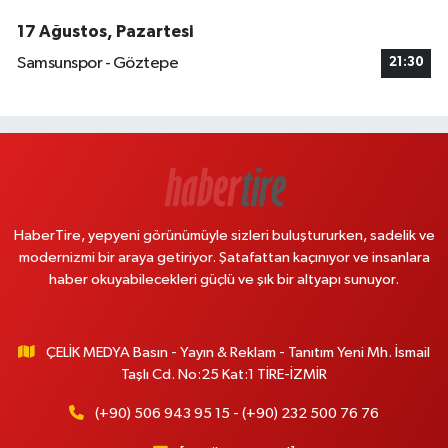
17 Ağustos, Pazartesi
Samsunspor - Göztepe
21:30
HaberTire, yepyeni görünümüyle sizleri buluştururken, sadelik ve
modernizmi bir araya getiriyor. Şatafattan kaçınıyor ve insanlara
haber okuyabilecekleri güçlü ve şık bir altyapı sunuyor.
ÇELİK MEDYA Basın - Yayın & Reklam - Tanıtım Yeni Mh. İsmail
Taşlı Cd. No:25 Kat:1 TİRE-İZMİR
(+90) 506 943 95 15 - (+90) 232 500 76 76