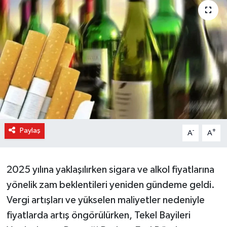
Paylaş
-
+
A
A
2025 yılına yaklaşılırken sigara ve alkol fiyatlarına
yönelik zam beklentileri yeniden gündeme geldi.
Vergi artışları ve yükselen maliyetler nedeniyle
fiyatlarda artış öngörülürken, Tekel Bayileri