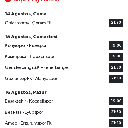
14 Ağustos, Cuma
Galatasaray - Çorum FK
21:30
15 Ağustos, Cumartesi
Konyaspor - Rizespor
19:00
Kasımpaşa - Trabzonspor
19:00
Gençlerbirliği S.K. - Fenerbahçe
21:30
Gaziantep FK - Alanyaspor
21:30
16 Ağustos, Pazar
Başakşehir - Kocaelispor
19:00
Beşiktaş - Eyüpspor
21:30
Amed - Erzurumspor FK
21:30