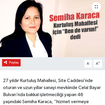
Paylaş
-
+
A
A
27 yıldır Kurtuluş Mahallesi, Site Caddesi’nde
oturan ve uzun yıllar sanayi mevkiinde Celal Bayar
Bulvarı’nda bakkal işletmeciliği yapan 46
yaşındaki Semiha Karaca, “hizmet vermeye