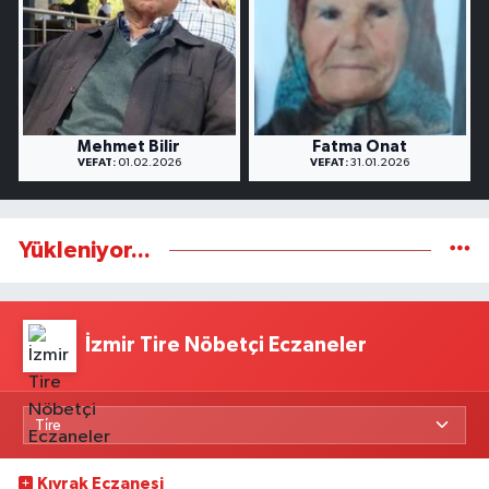
Mehmet Bilir
Fatma Onat
VEFAT:
01.02.2026
VEFAT:
31.01.2026
Yükleniyor...
İzmir Tire Nöbetçi Eczaneler
Kıvrak Eczanesi