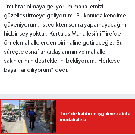
“muhtar olmaya geliyorum mahallemizi
güzelleştirmeye geliyorum. Bu konuda kendime
güveniyorum. İstedikten sonra yapamayacağım
hiçbir şey yoktur. Kurtuluş Mahallesi’ni Tire’de
örnek mahallelerden biri haline getireceğiz. Bu
süreçte esnaf arkadaşlarımın ve mahalle
sakinlerimin desteklerini bekliyorum. Herkese
başarılar diliyorum” dedi.
Tire’de kaldırım işgaline zabıta
müdahalesi