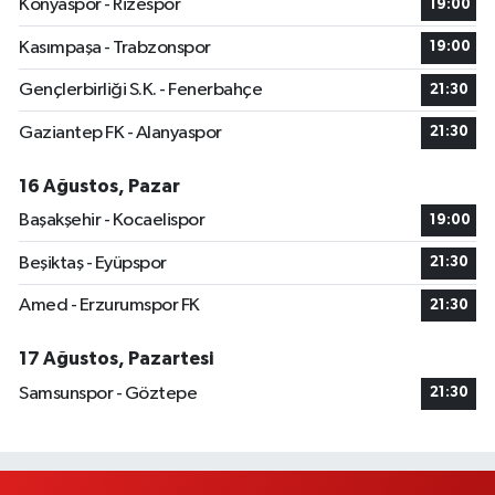
Konyaspor - Rizespor
19:00
Kasımpaşa - Trabzonspor
19:00
Gençlerbirliği S.K. - Fenerbahçe
21:30
Gaziantep FK - Alanyaspor
21:30
16 Ağustos, Pazar
Başakşehir - Kocaelispor
19:00
Beşiktaş - Eyüpspor
21:30
Amed - Erzurumspor FK
21:30
17 Ağustos, Pazartesi
Samsunspor - Göztepe
21:30