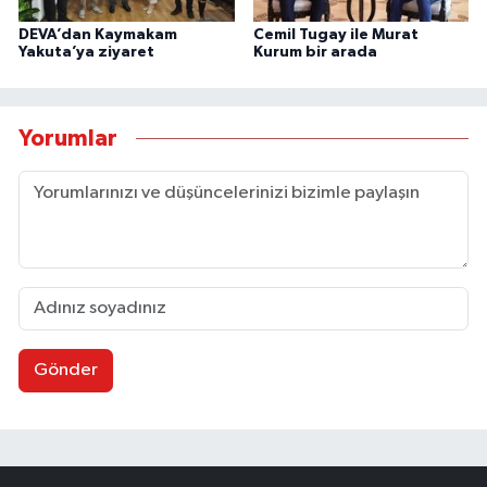
DEVA’dan Kaymakam
Cemil Tugay ile Murat
Yakuta’ya ziyaret
Kurum bir arada
Yorumlar
Gönder