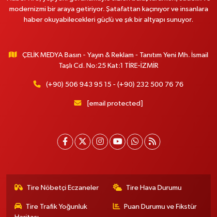
modernizmi bir araya getiriyor. Şatafattan kaçınıyor ve insanlara
haber okuyabilecekleri güçlü ve şık bir altyapı sunuyor.
ÇELİK MEDYA Basın - Yayın & Reklam - Tanıtım Yeni Mh. İsmail
Taşlı Cd. No:25 Kat:1 TİRE-İZMİR
(+90) 506 943 95 15 - (+90) 232 500 76 76
[email protected]
Tire Nöbetçi Eczaneler
Tire Hava Durumu
Tire Trafik Yoğunluk
Puan Durumu ve Fikstür