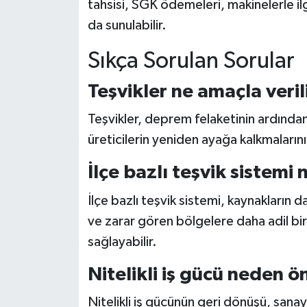
tahsisi, SGK ödemeleri, makinelerle ilg
da sunulabilir.
Sıkça Sorulan Sorular
Teşvikler ne amaçla veril
Teşvikler, deprem felaketinin ardından
üreticilerin yeniden ayağa kalkmaların
İlçe bazlı teşvik sistemi 
İlçe bazlı teşvik sistemi, kaynakların da
ve zarar gören bölgelere daha adil bir
sağlayabilir.
Nitelikli iş gücü neden ö
Nitelikli iş gücünün geri dönüşü, sanayi