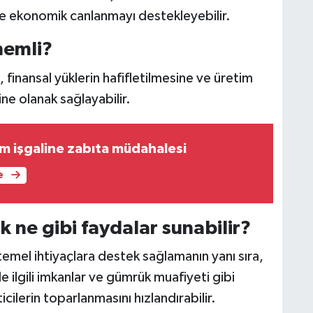
 ve ekonomik canlanmayı destekleyebilir.
nemli?
, finansal yüklerin hafifletilmesine ve üretim
ne olanak sağlayabilir.
ım işgaline zabıta müdahalesi
e
ik ne gibi faydalar sunabilir?
 temel ihtiyaçlara destek sağlamanın yanı sıra,
 ilgili imkanlar ve gümrük muafiyeti gibi
icilerin toparlanmasını hızlandırabilir.