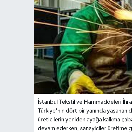
İstanbul Tekstil ve Hammaddeleri İhrac
Türkiye'nin dört bir yanında yaşanan 
üreticilerin yeniden ayağa kalkma çaba
devam ederken, sanayiciler üretime ge