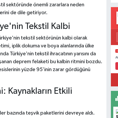
til sektöründe önemli zararlara neden
rini de dile getiriyor.
e'nin Tekstil Kalbi
iye'nin tekstil sektörünün kalbi olarak
etimi, iplik dokuma ve boya alanlarında ülke
nda Türkiye'nin tekstil ihracatının yarısını da
A
şanan deprem felaketi bu kalbin ritmini bozdu.
esislerinin yüzde 95'inin zarar gördüğünü
i: Kaynakların Etkili
ler bazında teşvik paketlerini devreye aldı.