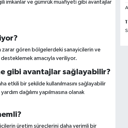
ili imkanlar ve gümrük muafiyeti gibi avantajlar
A
1
S
iyor?
 zarar gören bölgelerdeki sanayicilerin ve
ı desteklemek amacıyla veriliyor.
ne gibi avantajlar sağlayabilir?
ha etkili bir şekilde kullanılmasını sağlayabilir
 yardım dağılımı yapılmasına olanak
nemli?
cilerin üretim süreçlerini daha verimli bir