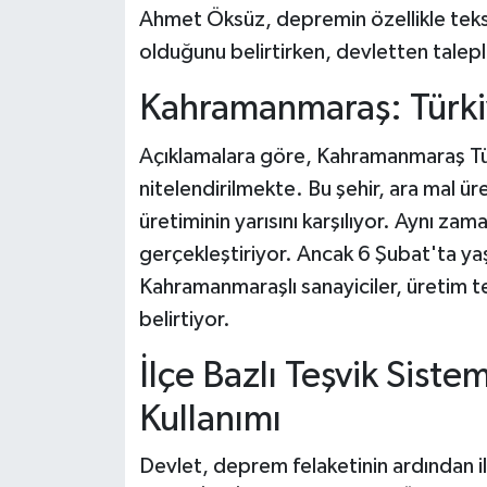
Ahmet Öksüz, depremin özellikle teks
olduğunu belirtirken, devletten taleple
Kahramanmaraş: Türkiy
Açıklamalara göre, Kahramanmaraş Türk
nitelendirilmekte. Bu şehir, ara mal ür
üretiminin yarısını karşılıyor. Aynı zama
gerçekleştiriyor. Ancak 6 Şubat'ta ya
Kahramanmaraşlı sanayiciler, üretim t
belirtiyor.
İlçe Bazlı Teşvik Sistem
Kullanımı
Devlet, deprem felaketinin ardından il