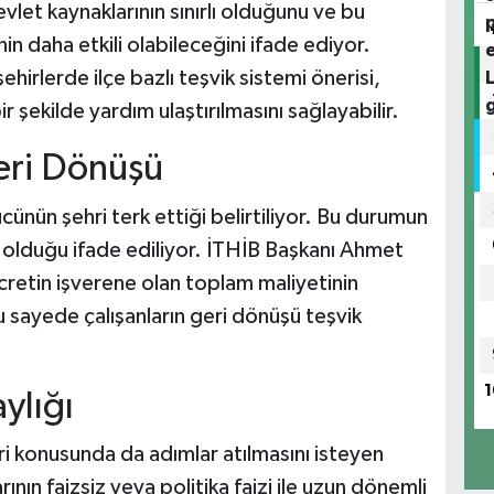
et kaynaklarının sınırlı olduğunu ve bu
nin daha etkili olabileceğini ifade ediyor.
hirlerde ilçe bazlı teşvik sistemi önerisi,
 şekilde yardım ulaştırılmasını sağlayabilir.
Geri Dönüşü
ücünün şehri terk ettiği belirtiliyor. Bu durumun
 olduğu ifade ediliyor. İTHİB Başkanı Ahmet
retin işverene olan toplam maliyetinin
u sayede çalışanların geri dönüşü teşvik
1
ylığı
ri konusunda da adımlar atılmasını isteyen
n faizsiz veya politika faizi ile uzun dönemli