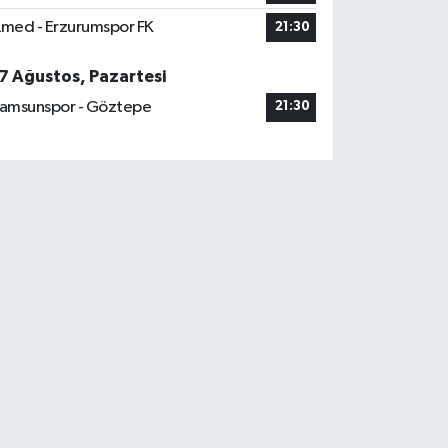
med - Erzurumspor FK
21:30
7 Ağustos, Pazartesi
amsunspor - Göztepe
21:30