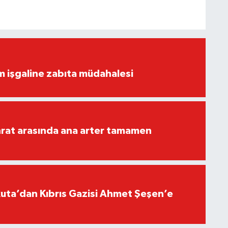
ım işgaline zabıta müdahalesi
rat arasında ana arter tamamen
ta’dan Kıbrıs Gazisi Ahmet Şeşen’e