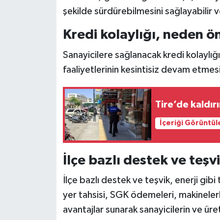
şekilde sürdürebilmesini sağlayabilir
Kredi kolaylığı, neden ö
Sanayicilere sağlanacak kredi kolaylığı
faaliyetlerinin kesintisiz devam etmesi
Tire’de kaldır
İçeriği Görüntül
İlçe bazlı destek ve teşv
İlçe bazlı destek ve teşvik, enerji gibi
yer tahsisi, SGK ödemeleri, makinelerle
avantajlar sunarak sanayicilerin ve üret