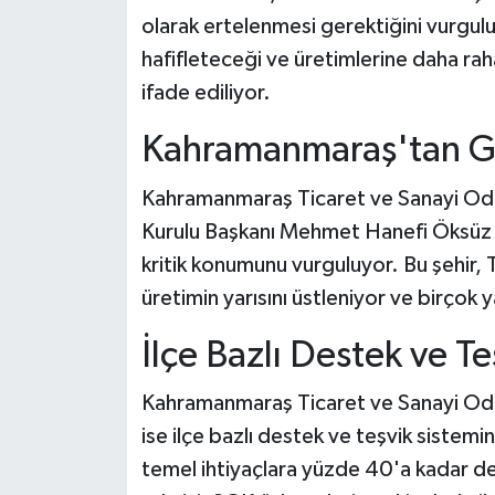
olarak ertelenmesi gerektiğini vurgulu
hafifleteceği ve üretimlerine daha ra
ifade ediliyor.
Kahramanmaraş'tan Ge
Kahramanmaraş Ticaret ve Sanayi Oda
Kurulu Başkanı Mehmet Hanefi Öksüz 
kritik konumunu vurguluyor. Bu şehir, 
üretimin yarısını üstleniyor ve birçok
İlçe Bazlı Destek ve Te
Kahramanmaraş Ticaret ve Sanayi Oda
ise ilçe bazlı destek ve teşvik sistemi
temel ihtiyaçlara yüzde 40'a kadar des