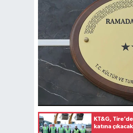
KT&G, Tire’de
katına çıkaca