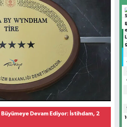
 Büyümeye Devam Ediyor: İstihdam, 2
1
k