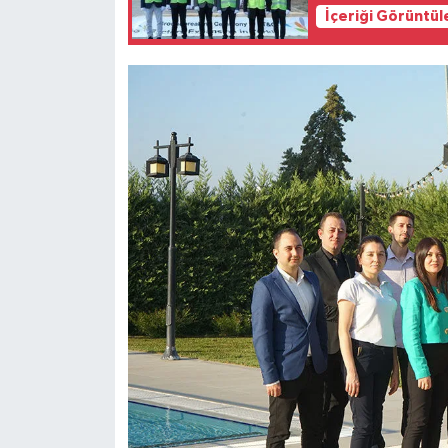
İçeriği Görüntül