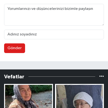
Gönder
Vefatlar