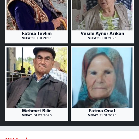
Fatma Tevlim
Vesile Aynur Arıkan
VEFAT:
30.01.2026
VEFAT:
31.01.2026
Mehmet Bilir
Fatma Onat
VEFAT:
01.02.2026
VEFAT:
31.01.2026