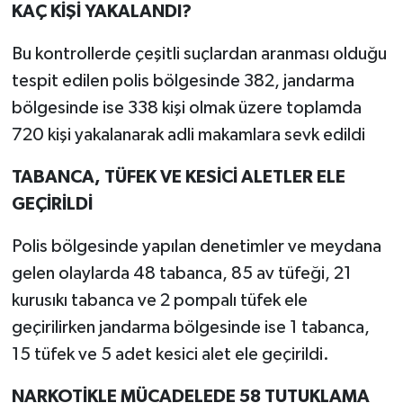
KAÇ KİŞİ YAKALANDI?
Bu kontrollerde çeşitli suçlardan aranması olduğu
tespit edilen polis bölgesinde 382, jandarma
bölgesinde ise 338 kişi olmak üzere toplamda
720 kişi yakalanarak adli makamlara sevk edildi
TABANCA, TÜFEK VE KESİCİ ALETLER ELE
GEÇİRİLDİ
Polis bölgesinde yapılan denetimler ve meydana
gelen olaylarda 48 tabanca, 85 av tüfeği, 21
kurusıkı tabanca ve 2 pompalı tüfek ele
geçirilirken jandarma bölgesinde ise 1 tabanca,
15 tüfek ve 5 adet kesici alet ele geçirildi.
NARKOTİKLE MÜCADELEDE 58 TUTUKLAMA