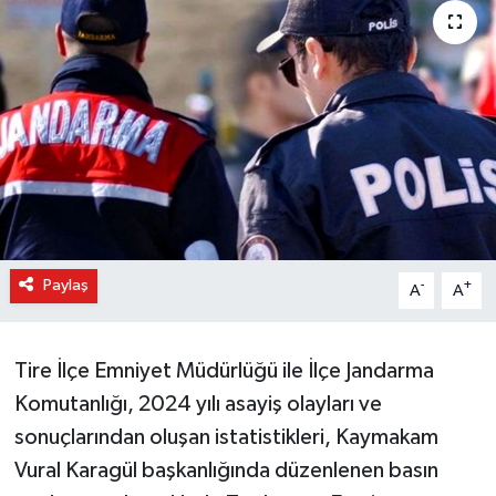
Paylaş
-
+
A
A
Tire İlçe Emniyet Müdürlüğü ile İlçe Jandarma
Komutanlığı, 2024 yılı asayiş olayları ve
sonuçlarından oluşan istatistikleri, Kaymakam
Vural Karagül başkanlığında düzenlenen basın