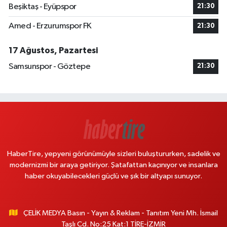
Beşiktaş - Eyüpspor
21:30
Amed - Erzurumspor FK
21:30
17 Ağustos, Pazartesi
Samsunspor - Göztepe
21:30
HaberTire, yepyeni görünümüyle sizleri buluştururken, sadelik ve
modernizmi bir araya getiriyor. Şatafattan kaçınıyor ve insanlara
haber okuyabilecekleri güçlü ve şık bir altyapı sunuyor.
ÇELİK MEDYA Basın - Yayın & Reklam - Tanıtım Yeni Mh. İsmail
Taşlı Cd. No:25 Kat:1 TİRE-İZMİR