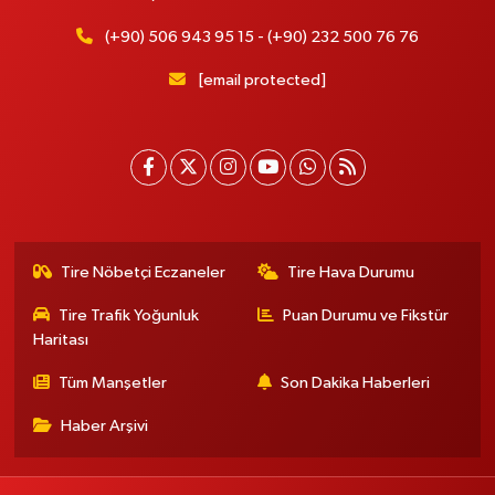
(+90) 506 943 95 15 - (+90) 232 500 76 76
[email protected]
Tire Nöbetçi Eczaneler
Tire Hava Durumu
Tire Trafik Yoğunluk
Puan Durumu ve Fikstür
Haritası
Tüm Manşetler
Son Dakika Haberleri
Haber Arşivi