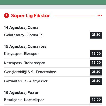
Süper Lig Fikstür
14 Ağustos, Cuma
Galatasaray - Çorum FK
21:30
15 Ağustos, Cumartesi
Konyaspor - Rizespor
19:00
Kasımpaşa - Trabzonspor
19:00
Gençlerbirliği S.K. - Fenerbahçe
21:30
Gaziantep FK - Alanyaspor
21:30
16 Ağustos, Pazar
Başakşehir - Kocaelispor
19:00