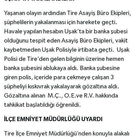
Yaşanan olayın ardından Tire Asayiş Büro Ekipleri,
şüphelilerin yakalanması için harekete geçti.
Havale yapılan hesabın Uşak’ta bir banka şubesi
olduğunu tespit eden Asayiş Büro Ekipleri, vakit
kaybetmeden Uşak Polisiyle irtibata geçti. Uşak
Polisi de Tire’den gelen bilginin üzerine hemen
banka şubesini ablukaya aldı. Banka şubesine
giren polis, içeride para çekmeye çalışan 3
şüpheliyi kıskıvrak yakalayarak gözaltına aldı.
Gözaltına alınan M.Ç., O.E.ve R.V. hakkında
tahkikat başlatıldığı öğrenildi.
İLÇE EMNİYET MÜDÜRLÜĞÜ UYARDI
Tire İlçe Emniyet Müdürlüğü’nden konuyla alakalı