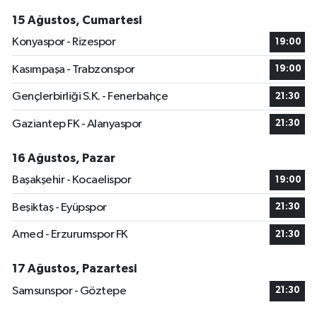
15 Ağustos, Cumartesi
Konyaspor - Rizespor
19:00
Kasımpaşa - Trabzonspor
19:00
Gençlerbirliği S.K. - Fenerbahçe
21:30
Gaziantep FK - Alanyaspor
21:30
16 Ağustos, Pazar
Başakşehir - Kocaelispor
19:00
Beşiktaş - Eyüpspor
21:30
Amed - Erzurumspor FK
21:30
17 Ağustos, Pazartesi
Samsunspor - Göztepe
21:30