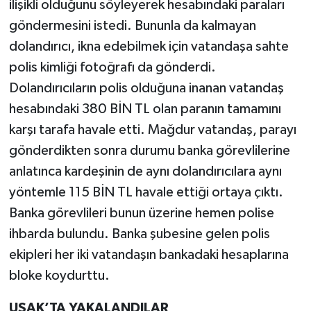
ilişikli olduğunu söyleyerek hesabındaki paraları
göndermesini istedi. Bununla da kalmayan
dolandırıcı, ikna edebilmek için vatandaşa sahte
polis kimliği fotoğrafı da gönderdi.
Dolandırıcıların polis olduğuna inanan vatandaş
hesabındaki 380 BİN TL olan paranın tamamını
karşı tarafa havale etti. Mağdur vatandaş, parayı
gönderdikten sonra durumu banka görevlilerine
anlatınca kardeşinin de aynı dolandırıcılara aynı
yöntemle 115 BİN TL havale ettiği ortaya çıktı.
Banka görevlileri bunun üzerine hemen polise
ihbarda bulundu. Banka şubesine gelen polis
ekipleri her iki vatandaşın bankadaki hesaplarına
bloke koydurttu.
UŞAK’TA YAKALANDILAR