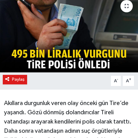
Paylaş
-
+
A
A
Akıllara durgunluk veren olay önceki gün Tire’de
yaşandı. Gözü dönmüş dolandırıcılar Tireli
vatandaşı arayarak kendilerini polis olarak tanıttı.
Daha sonra vatandaşın adının suç örgütleriyle