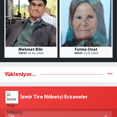
Mehmet Bilir
Fatma Onat
VEFAT:
01.02.2026
VEFAT:
31.01.2026
Yükleniyor...
İzmir Tire Nöbetçi Eczaneler