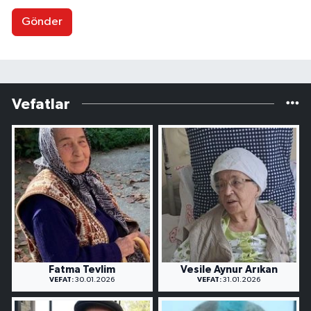
Gönder
Vefatlar
Fatma Tevlim
Vesile Aynur Arıkan
VEFAT:
30.01.2026
VEFAT:
31.01.2026