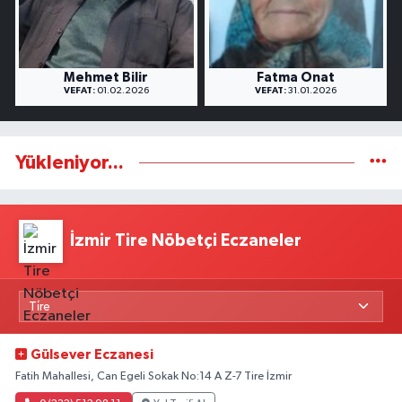
Mehmet Bilir
Fatma Onat
VEFAT:
01.02.2026
VEFAT:
31.01.2026
Yükleniyor...
İzmir Tire Nöbetçi Eczaneler
Gülsever Eczanesi
Fatih Mahallesi, Can Egeli Sokak No:14 A Z-7 Tire İzmir