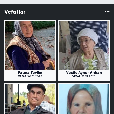
Vefatlar
Fatma Tevlim
Vesile Aynur Arıkan
VEFAT:
30.01.2026
VEFAT:
31.01.2026