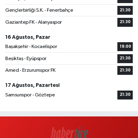
Gençlerbirliği S.K. - Fenerbahçe
21:30
Gaziantep FK - Alanyaspor
21:30
16 Ağustos, Pazar
Başakşehir - Kocaelispor
19:00
Beşiktaş - Eyüpspor
21:30
Amed - Erzurumspor FK
21:30
17 Ağustos, Pazartesi
Samsunspor - Göztepe
21:30