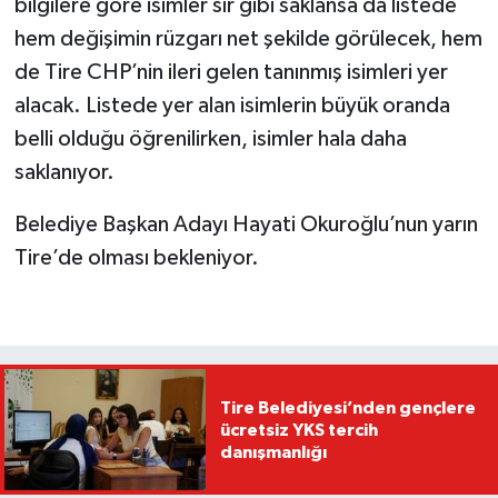
bilgilere göre isimler sır gibi saklansa da listede
hem değişimin rüzgarı net şekilde görülecek, hem
de Tire CHP’nin ileri gelen tanınmış isimleri yer
alacak. Listede yer alan isimlerin büyük oranda
belli olduğu öğrenilirken, isimler hala daha
saklanıyor.
Belediye Başkan Adayı Hayati Okuroğlu’nun yarın
Tire’de olması bekleniyor.
Tire Belediyesi’nden gençlere
ücretsiz YKS tercih
danışmanlığı