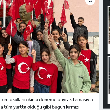
i tüm okulların ikinci döneme bayrak temasıyla
 da tüm yurtta olduğu gibi bugün kırmızı