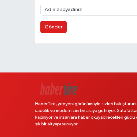
Gönder
HaberTire, yepyeni görünümüyle sizleri buluştururk
sadelik ve modernizmi bir araya getiriyor. Şatafatta
kaçınıyor ve insanlara haber okuyabilecekleri güçlü 
şık bir altyapı sunuyor.