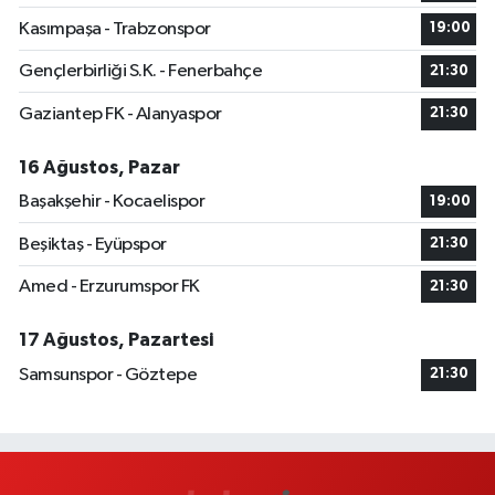
Kasımpaşa - Trabzonspor
19:00
Gençlerbirliği S.K. - Fenerbahçe
21:30
Gaziantep FK - Alanyaspor
21:30
16 Ağustos, Pazar
Başakşehir - Kocaelispor
19:00
Beşiktaş - Eyüpspor
21:30
Amed - Erzurumspor FK
21:30
17 Ağustos, Pazartesi
Samsunspor - Göztepe
21:30