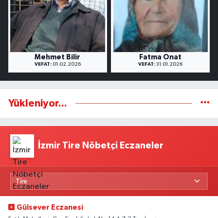
Mehmet Bilir
Fatma Onat
VEFAT:
01.02.2026
VEFAT:
31.01.2026
Yükleniyor...
İzmir Tire Nöbetçi Eczaneler
Gülsever Eczanesi