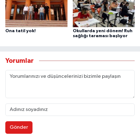
Ona tatil yok!
Okullarda yeni dönem! Ruh
sağlığı taraması başlıyor
Yorumlar
Gönder