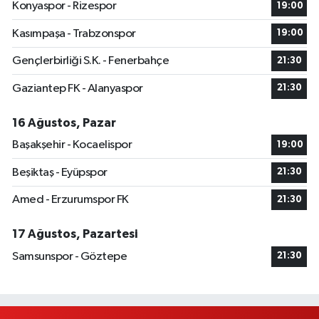
Konyaspor - Rizespor
19:00
Kasımpaşa - Trabzonspor
19:00
Gençlerbirliği S.K. - Fenerbahçe
21:30
Gaziantep FK - Alanyaspor
21:30
16 Ağustos, Pazar
Başakşehir - Kocaelispor
19:00
Beşiktaş - Eyüpspor
21:30
Amed - Erzurumspor FK
21:30
17 Ağustos, Pazartesi
Samsunspor - Göztepe
21:30