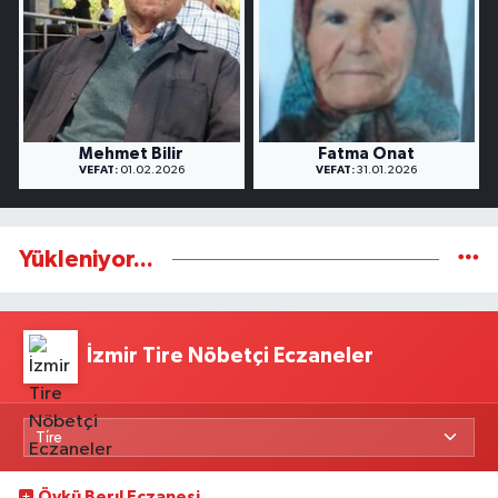
Mehmet Bilir
Fatma Onat
VEFAT:
01.02.2026
VEFAT:
31.01.2026
Yükleniyor...
İzmir Tire Nöbetçi Eczaneler
Öykü Berıl Eczanesi