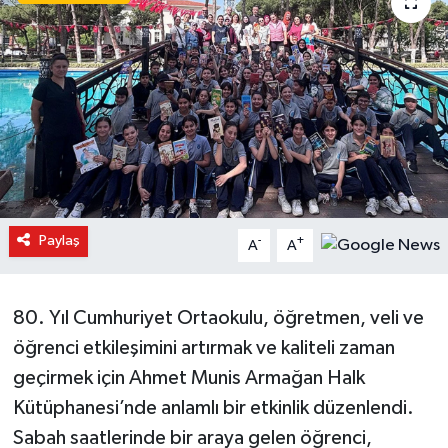
Paylaş
-
+
A
A
80. Yıl Cumhuriyet Ortaokulu, öğretmen, veli ve
öğrenci etkileşimini artırmak ve kaliteli zaman
geçirmek için Ahmet Munis Armağan Halk
Kütüphanesi’nde anlamlı bir etkinlik düzenlendi.
Sabah saatlerinde bir araya gelen öğrenci,