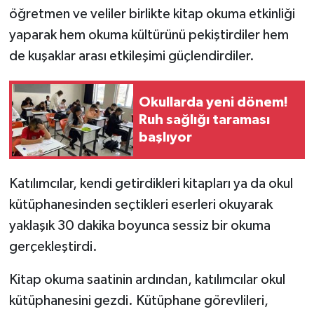
öğretmen ve veliler birlikte kitap okuma etkinliği
yaparak hem okuma kültürünü pekiştirdiler hem
de kuşaklar arası etkileşimi güçlendirdiler.
Okullarda yeni dönem!
Ruh sağlığı taraması
başlıyor
Katılımcılar, kendi getirdikleri kitapları ya da okul
kütüphanesinden seçtikleri eserleri okuyarak
yaklaşık 30 dakika boyunca sessiz bir okuma
gerçekleştirdi.
Kitap okuma saatinin ardından, katılımcılar okul
kütüphanesini gezdi. Kütüphane görevlileri,