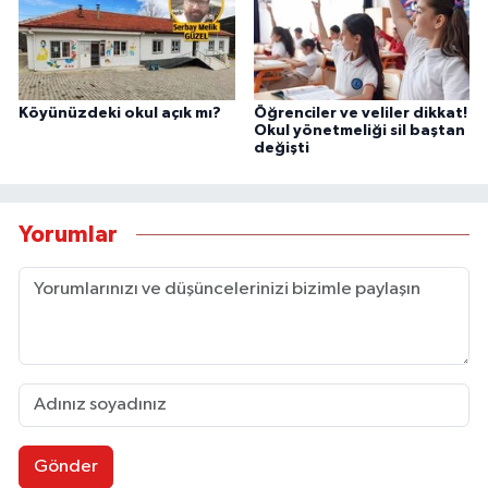
Köyünüzdeki okul açık mı?
Öğrenciler ve veliler dikkat!
Okul yönetmeliği sil baştan
değişti
Yorumlar
Gönder