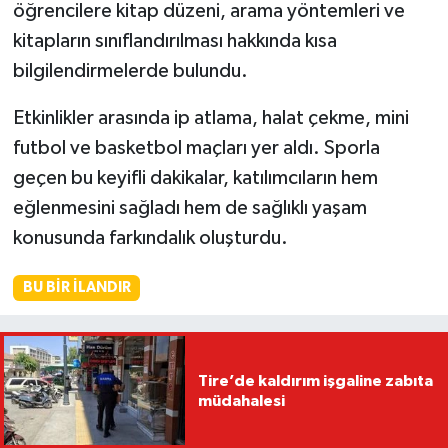
öğrencilere kitap düzeni, arama yöntemleri ve
kitapların sınıflandırılması hakkında kısa
bilgilendirmelerde bulundu.
Etkinlikler arasında ip atlama, halat çekme, mini
futbol ve basketbol maçları yer aldı. Sporla
geçen bu keyifli dakikalar, katılımcıların hem
eğlenmesini sağladı hem de sağlıklı yaşam
konusunda farkındalık oluşturdu.
BU BIR İLANDIR
Tire’de kaldırım işgaline zabıta
müdahalesi