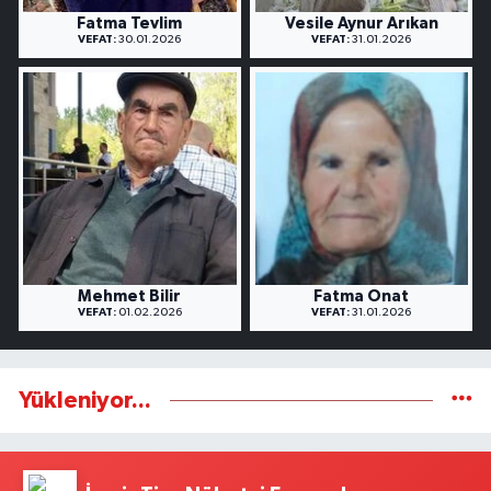
Fatma Tevlim
Vesile Aynur Arıkan
VEFAT:
30.01.2026
VEFAT:
31.01.2026
Mehmet Bilir
Fatma Onat
VEFAT:
01.02.2026
VEFAT:
31.01.2026
Yükleniyor...