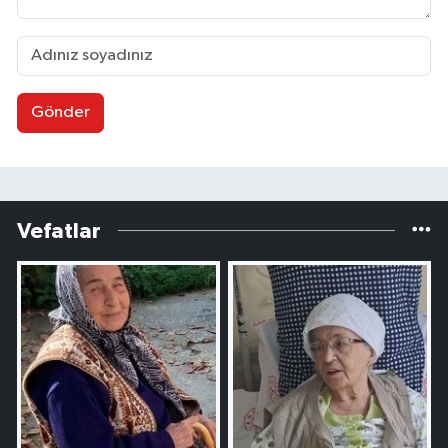
Gönder
Vefatlar