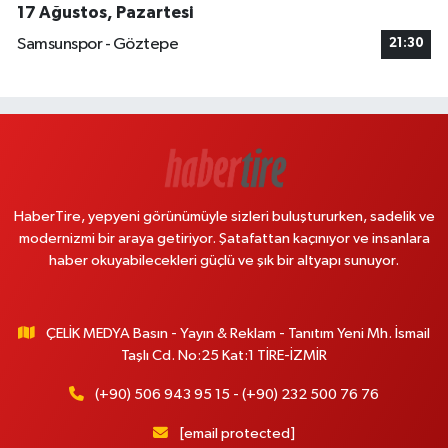
17 Ağustos, Pazartesi
Samsunspor - Göztepe
21:30
HaberTire, yepyeni görünümüyle sizleri buluştururken, sadelik ve
modernizmi bir araya getiriyor. Şatafattan kaçınıyor ve insanlara
haber okuyabilecekleri güçlü ve şık bir altyapı sunuyor.
ÇELİK MEDYA Basın - Yayın & Reklam - Tanıtım Yeni Mh. İsmail
Taşlı Cd. No:25 Kat:1 TİRE-İZMİR
(+90) 506 943 95 15 - (+90) 232 500 76 76
[email protected]