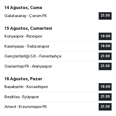
14 Ağustos, Cuma
Galatasaray - Çorum FK
21:30
15 Ağustos, Cumartesi
Konyaspor - Rizespor
19:00
Kasımpaşa - Trabzonspor
19:00
Gençlerbirliği S.K. - Fenerbahçe
21:30
Gaziantep FK - Alanyaspor
21:30
16 Ağustos, Pazar
Başakşehir - Kocaelispor
19:00
Beşiktaş - Eyüpspor
21:30
Amed - Erzurumspor FK
21:30