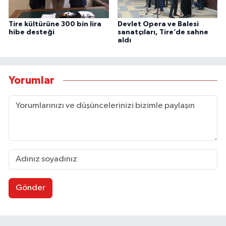
Tire kültürüne 300 bin lira
Devlet Opera ve Balesi
hibe desteği
sanatçıları, Tire’de sahne
aldı
Yorumlar
Gönder