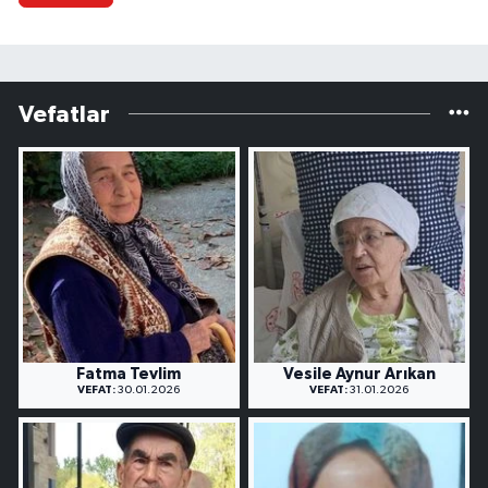
Vefatlar
Fatma Tevlim
Vesile Aynur Arıkan
VEFAT:
30.01.2026
VEFAT:
31.01.2026