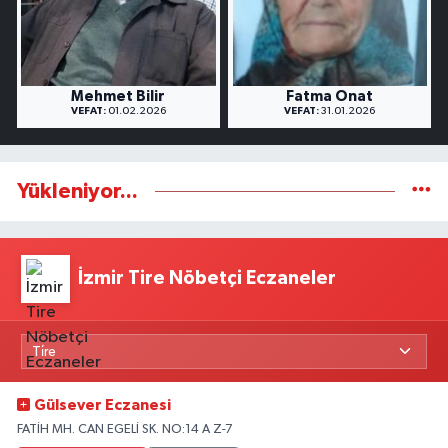
Mehmet Bilir
Fatma Onat
VEFAT:
01.02.2026
VEFAT:
31.01.2026
Yükleniyor...
İzmir Tire Nöbetçi Eczaneler
Gülsever Eczanesi
FATİH MH. CAN EGELİ SK. NO:14 A Z-7