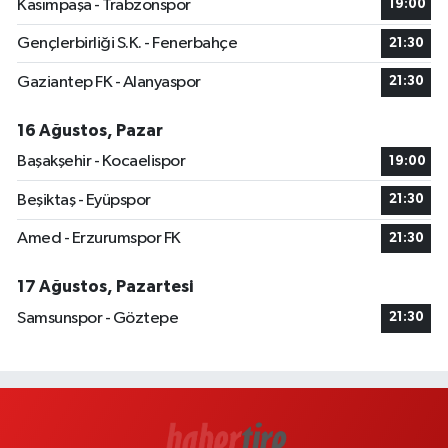
Kasımpaşa - Trabzonspor
19:00
Gençlerbirliği S.K. - Fenerbahçe
21:30
Gaziantep FK - Alanyaspor
21:30
16 Ağustos, Pazar
Başakşehir - Kocaelispor
19:00
Beşiktaş - Eyüpspor
21:30
Amed - Erzurumspor FK
21:30
17 Ağustos, Pazartesi
Samsunspor - Göztepe
21:30