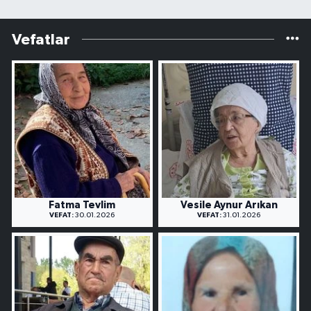
Vefatlar
Fatma Tevlim
Vesile Aynur Arıkan
VEFAT:
30.01.2026
VEFAT:
31.01.2026