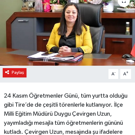
Paylaş
-
+
A
A
24 Kasım Öğretmenler Günü, tüm yurtta olduğu
gibi Tire’de de çeşitli törenlerle kutlanıyor. İlçe
Milli Eğitim Müdürü Duygu Çevirgen Uzun,
yayımladığı mesajla tüm öğretmenlerin gününü
kutladı. Çevirgen Uzun, mesajında şu ifadelere