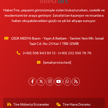
HaberTire, yepyeni görünümüyle sizleri buluştururken, sadelik ve
modernizmi bir araya getiriyor. Şatafattan kaçınıyor ve insanlara
haber okuyabilecekleri güçlü ve şık bir altyapı sunuyor.
ÇELİK MEDYA Basın - Yayın & Reklam - Tanıtım Yeni Mh. İsmail
Taşlı Cd. No:25 Kat:1 TİRE-İZMİR
(+90) 506 943 95 15 - (+90) 232 500 76 76
[email protected]
Tire Nöbetçi Eczaneler
Tire Hava Durumu