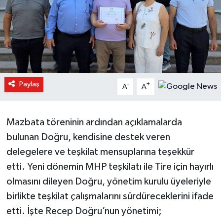
Paylaş
-
+
A
A
Mazbata töreninin ardından açıklamalarda
bulunan Doğru, kendisine destek veren
delegelere ve teşkilat mensuplarına teşekkür
etti. Yeni dönemin MHP teşkilatı ile Tire için hayırlı
olmasını dileyen Doğru, yönetim kurulu üyeleriyle
birlikte teşkilat çalışmalarını sürdüreceklerini ifade
etti. İşte Recep Doğru’nun yönetimi;