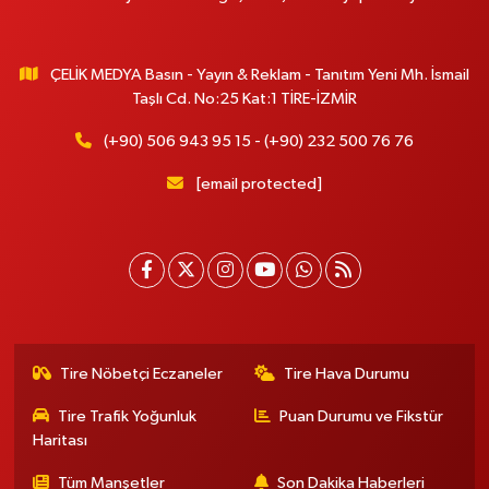
ÇELİK MEDYA Basın - Yayın & Reklam - Tanıtım Yeni Mh. İsmail
Taşlı Cd. No:25 Kat:1 TİRE-İZMİR
(+90) 506 943 95 15 - (+90) 232 500 76 76
[email protected]
Tire Nöbetçi Eczaneler
Tire Hava Durumu
Tire Trafik Yoğunluk
Puan Durumu ve Fikstür
Haritası
Tüm Manşetler
Son Dakika Haberleri