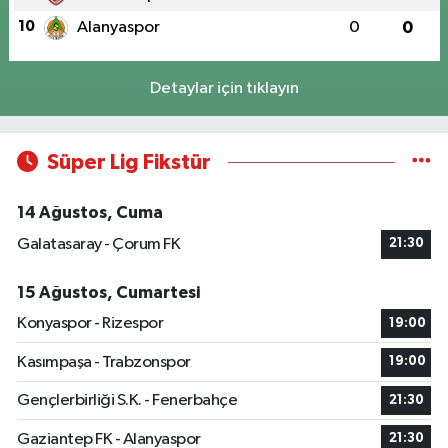
10
Alanyaspor
0
0
Detaylar için tıklayın
Süper Lig Fikstür
14 Ağustos, Cuma
Galatasaray - Çorum FK
21:30
15 Ağustos, Cumartesi
Konyaspor - Rizespor
19:00
Kasımpaşa - Trabzonspor
19:00
Gençlerbirliği S.K. - Fenerbahçe
21:30
Gaziantep FK - Alanyaspor
21:30