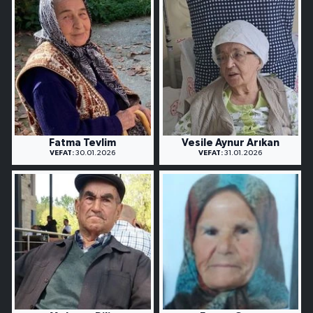
Fatma Tevlim
Vesile Aynur Arıkan
VEFAT:
30.01.2026
VEFAT:
31.01.2026