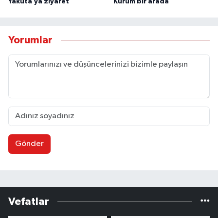
Yakuta’ya ziyaret
Kurum bir arada
Yorumlar
Gönder
Vefatlar