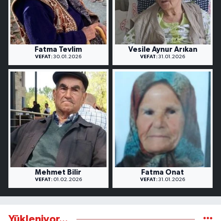
Fatma Tevlim
Vesile Aynur Arıkan
VEFAT:
30.01.2026
VEFAT:
31.01.2026
Mehmet Bilir
Fatma Onat
VEFAT:
01.02.2026
VEFAT:
31.01.2026
Yükleniyor...