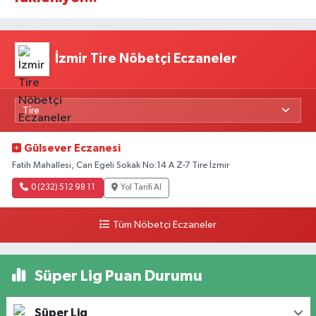
İzmir Tire Nöbetçi Eczaneler
Gülsever Eczanesi
Fatih Mahallesi, Can Egeli Sokak No:14 A Z-7 Tire İzmir
0 (232) 512 98 11
Yol Tarifi Al
Tüm Nöbetçi Eczaneler
Süper Lig Puan Durumu
Süper Lig