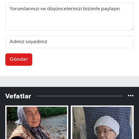
Gönder
Vefatlar