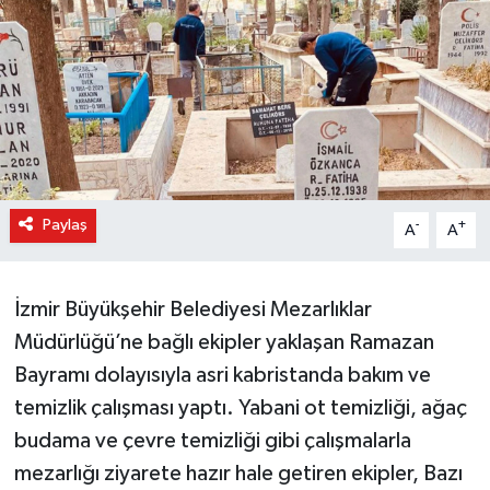
Paylaş
-
+
A
A
İzmir Büyükşehir Belediyesi Mezarlıklar
Müdürlüğü’ne bağlı ekipler yaklaşan Ramazan
Bayramı dolayısıyla asri kabristanda bakım ve
temizlik çalışması yaptı. Yabani ot temizliği, ağaç
budama ve çevre temizliği gibi çalışmalarla
mezarlığı ziyarete hazır hale getiren ekipler, Bazı