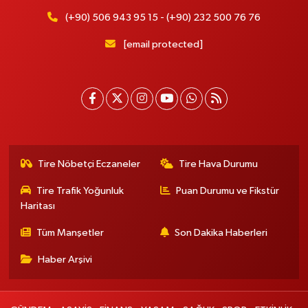
(+90) 506 943 95 15 - (+90) 232 500 76 76
[email protected]
Tire Nöbetçi Eczaneler
Tire Hava Durumu
Tire Trafik Yoğunluk
Puan Durumu ve Fikstür
Haritası
Tüm Manşetler
Son Dakika Haberleri
Haber Arşivi