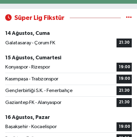
Süper Lig Fikstür
14 Ağustos, Cuma
Galatasaray - Çorum FK
21:30
15 Ağustos, Cumartesi
Konyaspor - Rizespor
19:00
Kasımpaşa - Trabzonspor
19:00
Gençlerbirliği S.K. - Fenerbahçe
21:30
Gaziantep FK - Alanyaspor
21:30
16 Ağustos, Pazar
Başakşehir - Kocaelispor
19:00