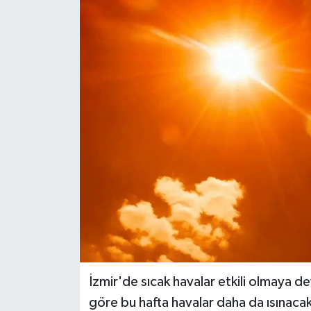
İzmir'de sıcak havalar etkili olmaya d
göre bu hafta havalar daha da ısınacak