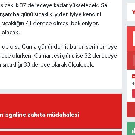
sıcaklık 37 dereceye kadar yükselecek. Salı
Y
rşamba günü sıcaklık iyiden iyiye kendini
ıcaklığın 41 derece olması bekleniyor.
 olacak.
bze de olsa Cuma gününden itibaren serinlemeye
rece olurken, Cumartesi günü ise 32 dereceye
 sıcaklığı 33 derece olarak ölçülecek.
4
ım işgaline zabıta müdahalesi