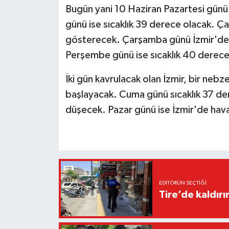
Bugün yani 10 Haziran Pazartesi günü 
günü ise sıcaklık 39 derece olacak. Ça
gösterecek. Çarşamba günü İzmir'de s
Perşembe günü ise sıcaklık 40 derece
İki gün kavrulacak olan İzmir, bir ne
başlayacak. Cuma günü sıcaklık 37 de
düşecek. Pazar günü ise İzmir'de hava
EDITÖRÜN SEÇTIĞI
Tire’de kaldır