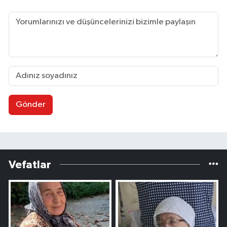
Gönder
Vefatlar