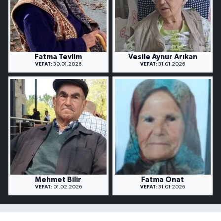
Fatma Tevlim
Vesile Aynur Arıkan
VEFAT:
30.01.2026
VEFAT:
31.01.2026
Mehmet Bilir
Fatma Onat
VEFAT:
01.02.2026
VEFAT:
31.01.2026