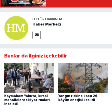
EDITÖR HAKKINDA
Haber Merkezi
Bunlar da ilginizi çekebilir
Kaymakam Yakuta, kırsal
Yangın riskine karşı 26
mahallelerdeki yatırımları
köyün enerjisi kesildi
inceledi