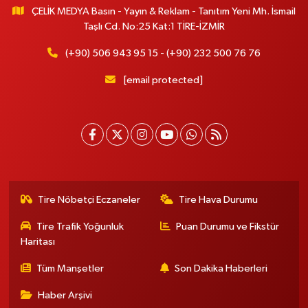
ÇELİK MEDYA Basın - Yayın & Reklam - Tanıtım Yeni Mh. İsmail
Taşlı Cd. No:25 Kat:1 TİRE-İZMİR
(+90) 506 943 95 15 - (+90) 232 500 76 76
[email protected]
Tire Nöbetçi Eczaneler
Tire Hava Durumu
Tire Trafik Yoğunluk
Puan Durumu ve Fikstür
Haritası
Tüm Manşetler
Son Dakika Haberleri
Haber Arşivi