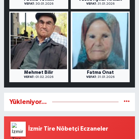
VEFAT:
30.01.2026
VEFAT:
31.01.2026
Mehmet Bilir
Fatma Onat
VEFAT:
01.02.2026
VEFAT:
31.01.2026
Yükleniyor...
İzmir Tire Nöbetçi Eczaneler