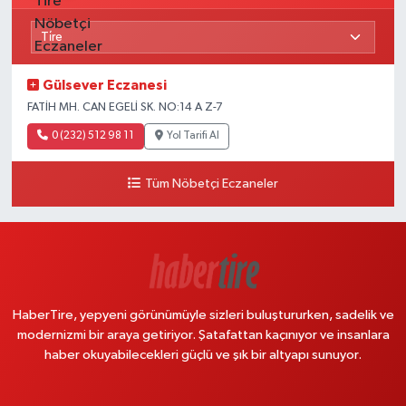
Gülsever Eczanesi
FATİH MH. CAN EGELİ SK. NO:14 A Z-7
0 (232) 512 98 11
Yol Tarifi Al
Tüm Nöbetçi Eczaneler
HaberTire, yepyeni görünümüyle sizleri buluştururken, sadelik ve
modernizmi bir araya getiriyor. Şatafattan kaçınıyor ve insanlara
haber okuyabilecekleri güçlü ve şık bir altyapı sunuyor.