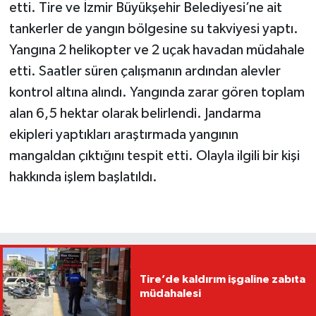
etti. Tire ve İzmir Büyükşehir Belediyesi’ne ait
tankerler de yangın bölgesine su takviyesi yaptı.
Yangına 2 helikopter ve 2 uçak havadan müdahale
etti. Saatler süren çalışmanın ardından alevler
kontrol altına alındı. Yangında zarar gören toplam
alan 6,5 hektar olarak belirlendi. Jandarma
ekipleri yaptıkları araştırmada yangının
mangaldan çıktığını tespit etti. Olayla ilgili bir kişi
hakkında işlem başlatıldı.
Tire’de kaldırım işgaline zabıta
müdahalesi