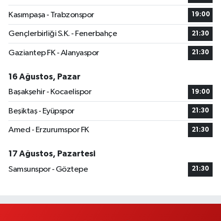
Kasımpaşa - Trabzonspor
19:00
Gençlerbirliği S.K. - Fenerbahçe
21:30
Gaziantep FK - Alanyaspor
21:30
16 Ağustos, Pazar
Başakşehir - Kocaelispor
19:00
Beşiktaş - Eyüpspor
21:30
Amed - Erzurumspor FK
21:30
17 Ağustos, Pazartesi
Samsunspor - Göztepe
21:30