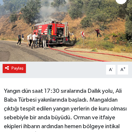
Paylaş
-
+
A
A
Yangın dün saat 17:30 sıralarında Dallık yolu, Ali
Baba Türbesi yakınlarında başladı. Mangaldan
çıktığı tespit edilen yangın yerlerin de kuru olması
sebebiyle bir anda büyüdü. Orman ve itfaiye
ekipleri ihbarın ardından hemen bölgeye intikal