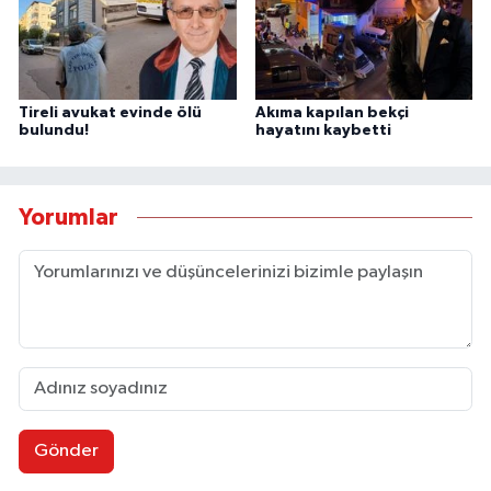
Tireli avukat evinde ölü
Akıma kapılan bekçi
bulundu!
hayatını kaybetti
Yorumlar
Gönder