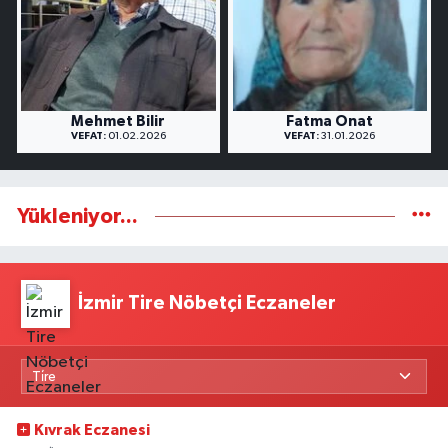
Mehmet Bilir
Fatma Onat
VEFAT:
01.02.2026
VEFAT:
31.01.2026
Yükleniyor...
İzmir Tire Nöbetçi Eczaneler
Kıvrak Eczanesi