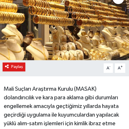
Paylaş
-
+
A
A
Mali Suçları Araştırma Kurulu (MASAK)
dolandırıcılık ve kara para aklama gibi durumları
engellemek amacıyla geçtiğimiz yıllarda hayata
geçirdiği uygulama ile kuyumculardan yapılacak
yüklü alım-satım işlemleri için kimlik ibraz etme