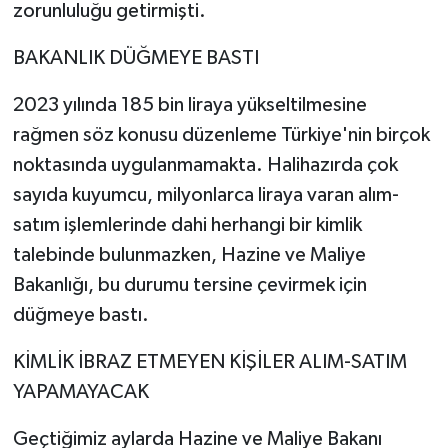
zorunluluğu getirmişti.
BAKANLIK DÜĞMEYE BASTI
2023 yılında 185 bin liraya yükseltilmesine
rağmen söz konusu düzenleme Türkiye'nin birçok
noktasında uygulanmamakta. Halihazırda çok
sayıda kuyumcu, milyonlarca liraya varan alım-
satım işlemlerinde dahi herhangi bir kimlik
talebinde bulunmazken, Hazine ve Maliye
Bakanlığı, bu durumu tersine çevirmek için
düğmeye bastı.
KİMLİK İBRAZ ETMEYEN KİŞİLER ALIM-SATIM
YAPAMAYACAK
Geçtiğimiz aylarda Hazine ve Maliye Bakanı