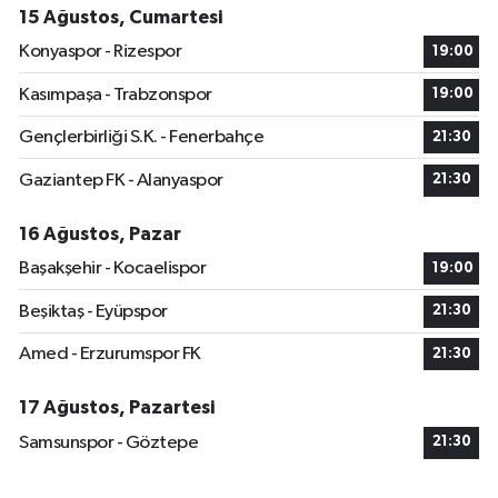
15 Ağustos, Cumartesi
Konyaspor - Rizespor
19:00
Kasımpaşa - Trabzonspor
19:00
Gençlerbirliği S.K. - Fenerbahçe
21:30
Gaziantep FK - Alanyaspor
21:30
16 Ağustos, Pazar
Başakşehir - Kocaelispor
19:00
Beşiktaş - Eyüpspor
21:30
Amed - Erzurumspor FK
21:30
17 Ağustos, Pazartesi
Samsunspor - Göztepe
21:30