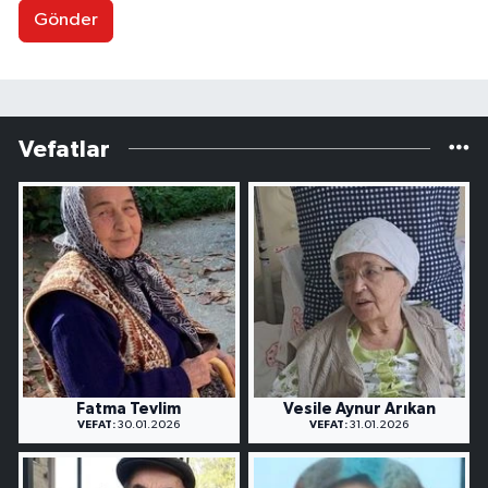
Gönder
Vefatlar
Fatma Tevlim
Vesile Aynur Arıkan
VEFAT:
30.01.2026
VEFAT:
31.01.2026