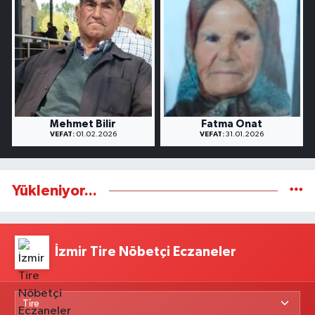
Mehmet Bilir
Fatma Onat
VEFAT:
01.02.2026
VEFAT:
31.01.2026
Yükleniyor...
İzmir Tire Nöbetçi Eczaneler