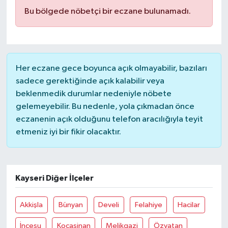
Bu bölgede nöbetçi bir eczane bulunamadı.
Her eczane gece boyunca açık olmayabilir, bazıları
sadece gerektiğinde açık kalabilir veya
beklenmedik durumlar nedeniyle nöbete
gelemeyebilir. Bu nedenle, yola çıkmadan önce
eczanenin açık olduğunu telefon aracılığıyla teyit
etmeniz iyi bir fikir olacaktır.
Kayseri Diğer İlçeler
Akkişla
Bünyan
Develi
Felahiye
Hacilar
İncesu
Kocasinan
Melikgazi
Özvatan