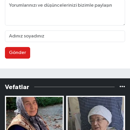
Gönder
Vefatlar