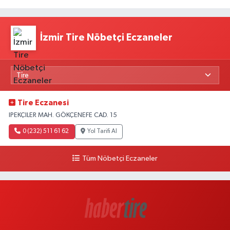
İzmir Tire Nöbetçi Eczaneler
Tire Eczanesi
IPEKÇILER MAH. GÖKÇENEFE CAD. 15
0 (232) 511 61 62
Yol Tarifi Al
Tüm Nöbetçi Eczaneler