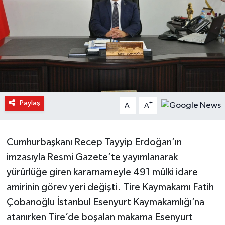
Paylaş
-
+
A
A
Cumhurbaşkanı Recep Tayyip Erdoğan’ın
imzasıyla Resmi Gazete’te yayımlanarak
yürürlüğe giren kararnameyle 491 mülki idare
amirinin görev yeri değişti. Tire Kaymakamı Fatih
Çobanoğlu İstanbul Esenyurt Kaymakamlığı’na
atanırken Tire’de boşalan makama Esenyurt