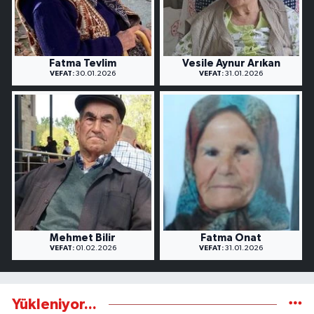
Fatma Tevlim
Vesile Aynur Arıkan
VEFAT:
30.01.2026
VEFAT:
31.01.2026
Mehmet Bilir
Fatma Onat
VEFAT:
01.02.2026
VEFAT:
31.01.2026
Yükleniyor...