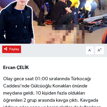
Paylaş
-
+
A
A
Ercan ÇELİK
Olay gece saat 01:00 sıralarında Türkocağı
Caddesi'nde Gülcüoğlu Konakları önünde
meydana geldi. 10 kişiden fazla oldukları
öğrenilen 2 grup arasında kavga çıktı. Kavgada