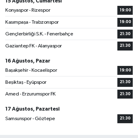
15 Ağustos, Cumartesi
Konyaspor - Rizespor
19:00
Kasımpaşa - Trabzonspor
19:00
Gençlerbirliği S.K. - Fenerbahçe
21:30
Gaziantep FK - Alanyaspor
21:30
16 Ağustos, Pazar
Başakşehir - Kocaelispor
19:00
Beşiktaş - Eyüpspor
21:30
Amed - Erzurumspor FK
21:30
17 Ağustos, Pazartesi
Samsunspor - Göztepe
21:30