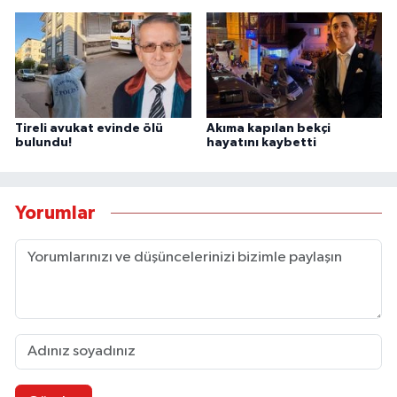
Tireli avukat evinde ölü
Akıma kapılan bekçi
bulundu!
hayatını kaybetti
Yorumlar