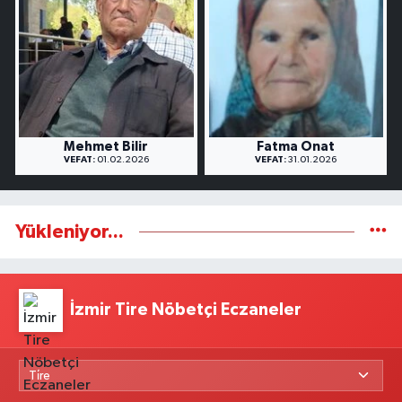
Mehmet Bilir
Fatma Onat
VEFAT:
01.02.2026
VEFAT:
31.01.2026
Yükleniyor...
İzmir Tire Nöbetçi Eczaneler