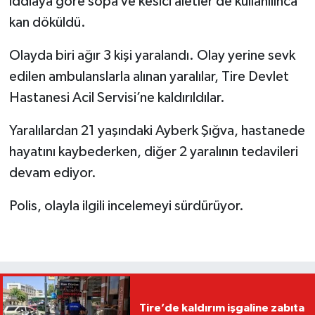
iddiaya göre sopa ve kesici aletler de kullanılınca
kan döküldü.
Olayda biri ağır 3 kişi yaralandı. Olay yerine sevk
edilen ambulanslarla alınan yaralılar, Tire Devlet
Hastanesi Acil Servisi’ne kaldırıldılar.
Yaralılardan 21 yaşındaki Ayberk Şığva, hastanede
hayatını kaybederken, diğer 2 yaralının tedavileri
devam ediyor.
Polis, olayla ilgili incelemeyi sürdürüyor.
Tire’de kaldırım işgaline zabıta