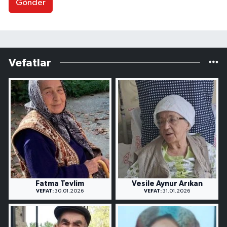
Gönder
Vefatlar
Fatma Tevlim
Vesile Aynur Arıkan
VEFAT:
30.01.2026
VEFAT:
31.01.2026