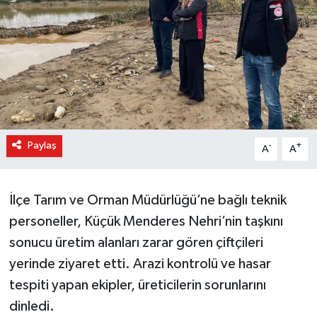
Paylaş
-
+
A
A
İlçe Tarım ve Orman Müdürlüğü’ne bağlı teknik
personeller, Küçük Menderes Nehri’nin taşkını
sonucu üretim alanları zarar gören çiftçileri
yerinde ziyaret etti. Arazi kontrolü ve hasar
tespiti yapan ekipler, üreticilerin sorunlarını
dinledi.