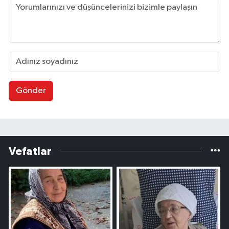
Gönder
Vefatlar