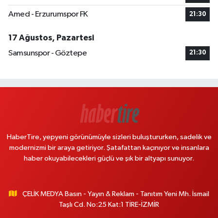
Amed - Erzurumspor FK
21:30
17 Ağustos, Pazartesi
Samsunspor - Göztepe
21:30
HaberTire, yepyeni görünümüyle sizleri buluştururken, sadelik ve
modernizmi bir araya getiriyor. Şatafattan kaçınıyor ve insanlara
haber okuyabilecekleri güçlü ve şık bir altyapı sunuyor.
ÇELİK MEDYA Basın - Yayın & Reklam - Tanıtım Yeni Mh. İsmail
Taşlı Cd. No:25 Kat:1 TİRE-İZMİR