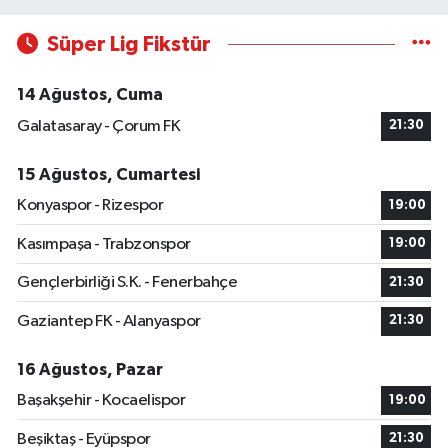
Süper Lig Fikstür
14 Ağustos, Cuma
Galatasaray - Çorum FK
21:30
15 Ağustos, Cumartesi
Konyaspor - Rizespor
19:00
Kasımpaşa - Trabzonspor
19:00
Gençlerbirliği S.K. - Fenerbahçe
21:30
Gaziantep FK - Alanyaspor
21:30
16 Ağustos, Pazar
Başakşehir - Kocaelispor
19:00
Beşiktaş - Eyüpspor
21:30