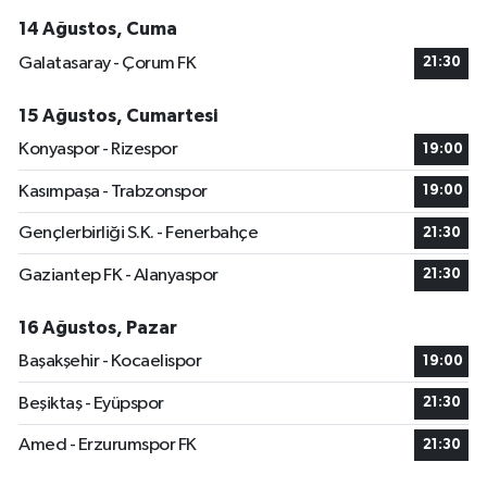
14 Ağustos, Cuma
Galatasaray - Çorum FK
21:30
15 Ağustos, Cumartesi
Konyaspor - Rizespor
19:00
Kasımpaşa - Trabzonspor
19:00
Gençlerbirliği S.K. - Fenerbahçe
21:30
Gaziantep FK - Alanyaspor
21:30
16 Ağustos, Pazar
Başakşehir - Kocaelispor
19:00
Beşiktaş - Eyüpspor
21:30
Amed - Erzurumspor FK
21:30