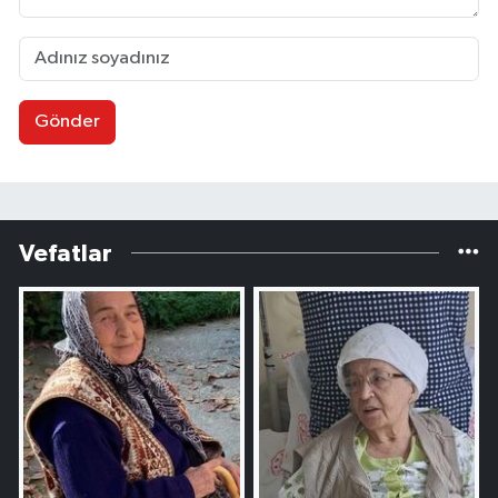
Gönder
Vefatlar