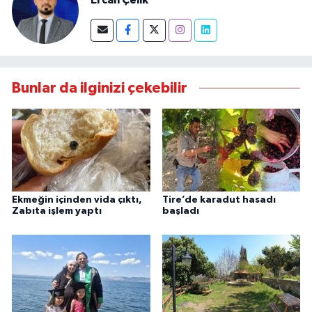
Ercan Çelik
Bunlar da ilginizi çekebilir
Ekmeğin içinden vida çıktı,
Tire’de karadut hasadı
Zabıta işlem yaptı
başladı