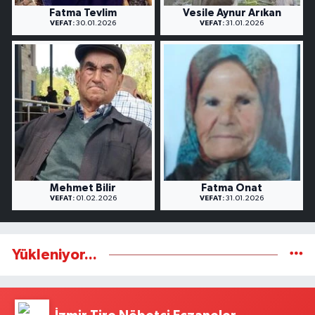
Fatma Tevlim
Vesile Aynur Arıkan
VEFAT:
30.01.2026
VEFAT:
31.01.2026
Mehmet Bilir
Fatma Onat
VEFAT:
01.02.2026
VEFAT:
31.01.2026
Yükleniyor...