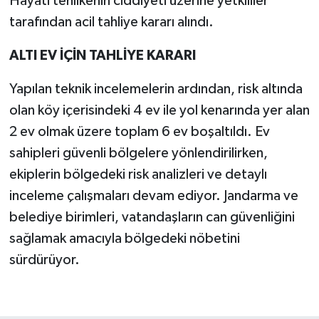
Hayati tehlikenin ciddiyeti üzerine yetkililer
tarafından acil tahliye kararı alındı.
ALTI EV İÇİN TAHLİYE KARARI
Yapılan teknik incelemelerin ardından, risk altında
olan köy içerisindeki 4 ev ile yol kenarında yer alan
2 ev olmak üzere toplam 6 ev boşaltıldı. Ev
sahipleri güvenli bölgelere yönlendirilirken,
ekiplerin bölgedeki risk analizleri ve detaylı
inceleme çalışmaları devam ediyor. Jandarma ve
belediye birimleri, vatandaşların can güvenliğini
sağlamak amacıyla bölgedeki nöbetini
sürdürüyor.