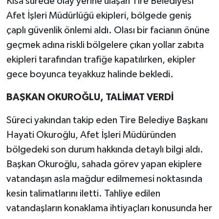
Kısa sürede olay yerine ulaşan Tire Belediyesi
Afet İşleri Müdürlüğü ekipleri, bölgede geniş
çaplı güvenlik önlemi aldı. Olası bir facianın önüne
geçmek adına riskli bölgelere çıkan yollar zabıta
ekipleri tarafından trafiğe kapatılırken, ekipler
gece boyunca teyakkuz halinde bekledi.
BAŞKAN OKUROĞLU, TALİMAT VERDİ
Süreci yakından takip eden Tire Belediye Başkanı
Hayati Okuroğlu, Afet İşleri Müdüründen
bölgedeki son durum hakkında detaylı bilgi aldı.
Başkan Okuroğlu, sahada görev yapan ekiplere
vatandaşın asla mağdur edilmemesi noktasında
kesin talimatlarını iletti. Tahliye edilen
vatandaşların konaklama ihtiyaçları konusunda her