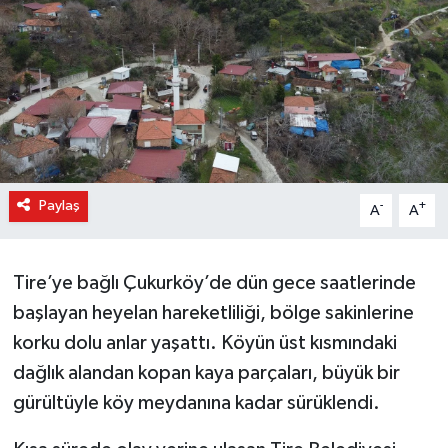
Paylaş
-
+
A
A
Tire’ye bağlı Çukurköy’de dün gece saatlerinde
başlayan heyelan hareketliliği, bölge sakinlerine
korku dolu anlar yaşattı. Köyün üst kısmındaki
dağlık alandan kopan kaya parçaları, büyük bir
gürültüyle köy meydanına kadar sürüklendi.