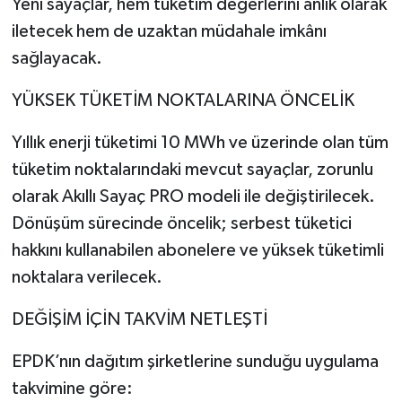
Yeni sayaçlar, hem tüketim değerlerini anlık olarak
iletecek hem de uzaktan müdahale imkânı
sağlayacak.
YÜKSEK TÜKETİM NOKTALARINA ÖNCELİK
Yıllık enerji tüketimi 10 MWh ve üzerinde olan tüm
tüketim noktalarındaki mevcut sayaçlar, zorunlu
olarak Akıllı Sayaç PRO modeli ile değiştirilecek.
Dönüşüm sürecinde öncelik; serbest tüketici
hakkını kullanabilen abonelere ve yüksek tüketimli
noktalara verilecek.
DEĞİŞİM İÇİN TAKVİM NETLEŞTİ
EPDK’nın dağıtım şirketlerine sunduğu uygulama
takvimine göre: