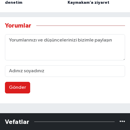
denetim
Kaymakam’a ziyaret
Yorumlar
Gönder
Vefatlar