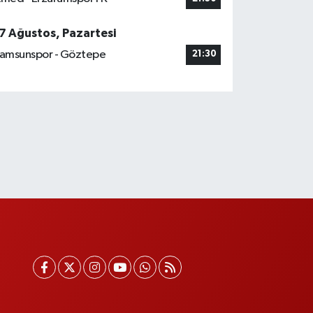
7 Ağustos, Pazartesi
amsunspor - Göztepe
21:30