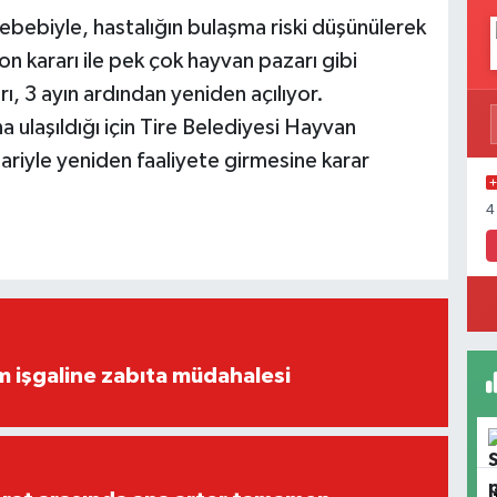
ebebiyle, hastalığın bulaşma riski düşünülerek
on kararı ile pek çok hayvan pazarı gibi
ı, 3 ayın ardından yeniden açılıyor.
 ulaşıldığı için Tire Belediyesi Hayvan
bariyle yeniden faaliyete girmesine karar
4
ım işgaline zabıta müdahalesi