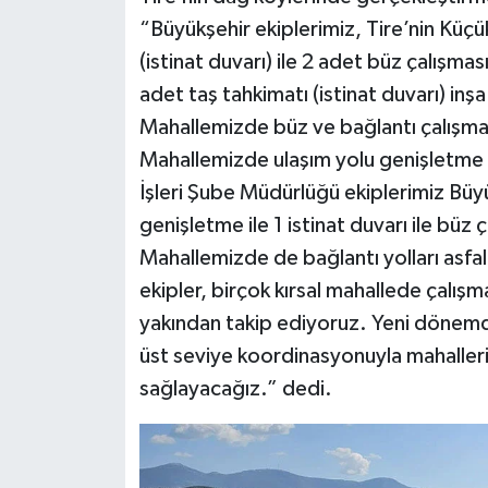
“Büyükşehir ekiplerimiz, Tire’nin Küç
(istinat duvarı) ile 2 adet büz çalışm
adet taş tahkimatı (istinat duvarı) inş
Mahallemizde büz ve bağlantı çalışm
Mahallemizde ulaşım yolu genişletme 
İşleri Şube Müdürlüğü ekiplerimiz Büy
genişletme ile 1 istinat duvarı ile büz
Mahallemizde de bağlantı yolları asfa
ekipler, birçok kırsal mahallede çalış
yakından takip ediyoruz. Yeni dönemde
üst seviye koordinasyonuyla mahalleri
sağlayacağız.” dedi.