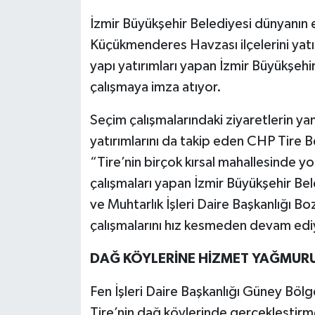
İzmir Büyükşehir Belediyesi dünyanın 
Küçükmenderes Havzası ilçelerini yatır
yapı yatırımları yapan İzmir Büyükşeh
çalışmaya imza atıyor.
Seçim çalışmalarındaki ziyaretlerin ya
yatırımlarını da takip eden CHP Tire 
“Tire’nin birçok kırsal mahallesinde yol
çalışmaları yapan İzmir Büyükşehir Bele
ve Muhtarlık İşleri Daire Başkanlığı
çalışmalarını hız kesmeden devam edi
DAĞ KÖYLERİNE HİZMET YAĞMUR
Fen İşleri Daire Başkanlığı Güney Bölg
Tire’nin dağ köylerinde gerçekleştirm