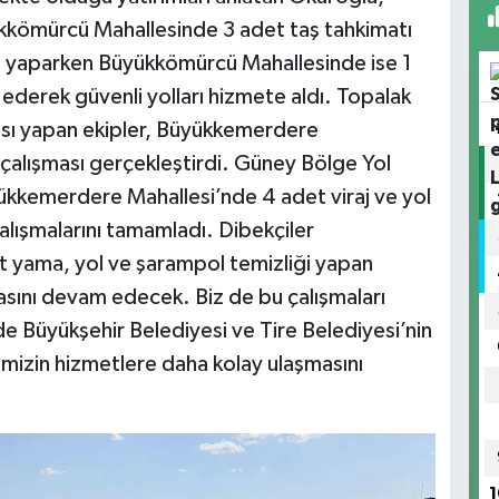
ükkömürcü Mahallesinde 3 adet taş tahkimatı
ası yaparken Büyükkömürcü Mahallesinde ise 1
a ederek güvenli yolları hizmete aldı. Topalak
ası yapan ekipler, Büyükkemerdere
çalışması gerçekleştirdi. Güney Bölge Yol
ükkemerdere Mahallesi’nde 4 adet viraj ve yol
 çalışmalarını tamamladı. Dibekçiler
lt yama, yol ve şarampol temizliği yapan
masını devam edecek. Biz de bu çalışmaları
 Büyükşehir Belediyesi ve Tire Belediyesi’nin
mizin hizmetlere daha kolay ulaşmasını
1