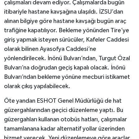
çalışmaları devam ediyor. Çalışmalarda bugün
itibariyle hastane kavşağına ulaşıldı. İZSU’dan
alınan bilgiye göre hastane kavşağı bugün araç
trafiğine kapatılıyor. Bekleme yönünden Tire’ye
giriş yapmak isteyen sürücüler, Kafeler Caddesi
olarak bilinen Ayasofya Caddesi’ne
yönlendirilecek. İnönü Bulvarı’ndan, Turgut Özal
Bulvarı’na doğrudan geçiş kapalı olacak. İnönü
Bulvarı’ndan bekleme yönüne mecburi istikamet
olarak çıkış yapılabilecek.
Öte yandan ESHOT Genel Müdürlüğü de hat
güzergahlarından geçici düzenleme yaptı. Bu
güzergahları kullanan otobüs hatları, çalışmalar
tamamlanana kadar alternatif yollar üzerinden
hizmet verecek. Yeni düzenlemeye göre araçlar