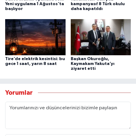
Yeni uygulama 1 Ağustos'ta
kampanyası! 8 Türk okulu
başlıyor
daha kapatıldı
Tire’de elektrik kesintisi: bu
Başkan Okuroğlu,
gece 1 saat, yarın 8 saat
Kaymakam Yakuta’yı
ziyaret etti
Yorumlar