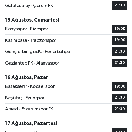
Galatasaray - Çorum FK
21:30
15 Ağustos, Cumartesi
Konyaspor - Rizespor
19:00
Kasımpaşa - Trabzonspor
19:00
Gençlerbirliği S.K. - Fenerbahçe
21:30
Gaziantep FK - Alanyaspor
21:30
16 Ağustos, Pazar
Başakşehir - Kocaelispor
19:00
Beşiktaş - Eyüpspor
21:30
Amed - Erzurumspor FK
21:30
17 Ağustos, Pazartesi