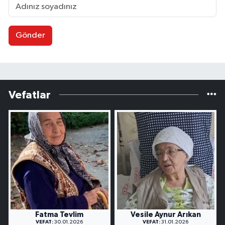
Gönder
Vefatlar
Fatma Tevlim
Vesile Aynur Arıkan
VEFAT:
30.01.2026
VEFAT:
31.01.2026