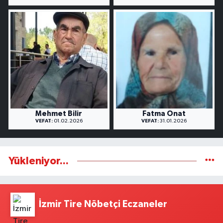
Mehmet Bilir
Fatma Onat
VEFAT:
01.02.2026
VEFAT:
31.01.2026
Yükleniyor...
İzmir Tire Nöbetçi Eczaneler