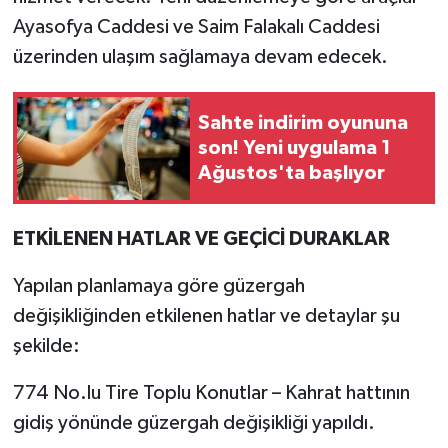
Ayasofya Caddesi ve Saim Falakalı Caddesi
üzerinden ulaşım sağlamaya devam edecek.
Sahte indirim oyununa
son! Yeni uygulama 1
Ağustos'ta başlıyor
ETKİLENEN HATLAR VE GEÇİCİ DURAKLAR
Yapılan planlamaya göre güzergah
değişikliğinden etkilenen hatlar ve detaylar şu
şekilde:
774 No.lu Tire Toplu Konutlar – Kahrat hattının
gidiş yönünde güzergah değişikliği yapıldı.