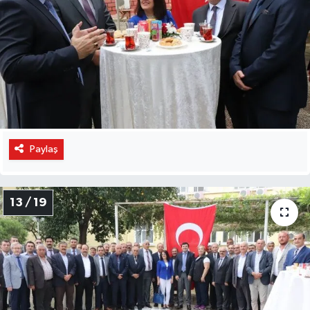
Paylaş
13 / 19