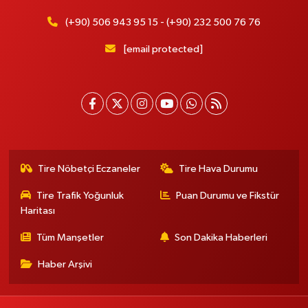
(+90) 506 943 95 15 - (+90) 232 500 76 76
[email protected]
Tire Nöbetçi Eczaneler
Tire Hava Durumu
Tire Trafik Yoğunluk
Puan Durumu ve Fikstür
Haritası
Tüm Manşetler
Son Dakika Haberleri
Haber Arşivi