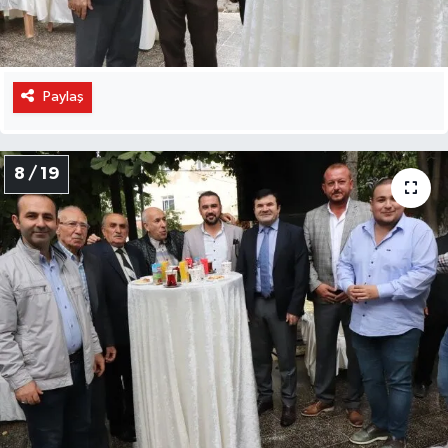
Paylaş
8 / 19