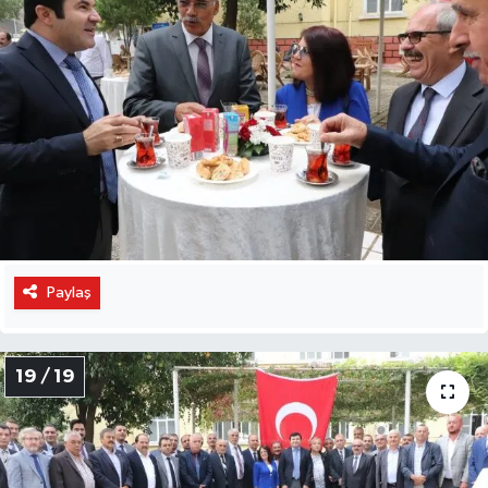
Paylaş
19 / 19