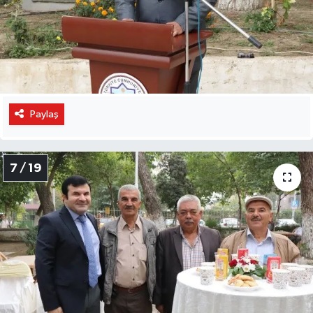
Paylaş
7 / 19