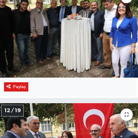
Paylaş
12 / 19