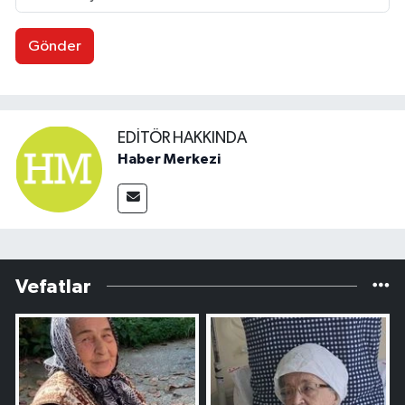
Gönder
EDITÖR HAKKINDA
Haber Merkezi
Vefatlar