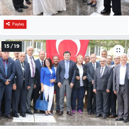
Paylaş
15 / 19