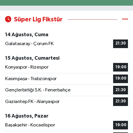
Süper Lig Fikstür
14 Ağustos, Cuma
Galatasaray - Çorum FK
21:30
15 Ağustos, Cumartesi
Konyaspor - Rizespor
19:00
Kasımpaşa - Trabzonspor
19:00
Gençlerbirliği S.K. - Fenerbahçe
21:30
Gaziantep FK - Alanyaspor
21:30
16 Ağustos, Pazar
Başakşehir - Kocaelispor
19:00