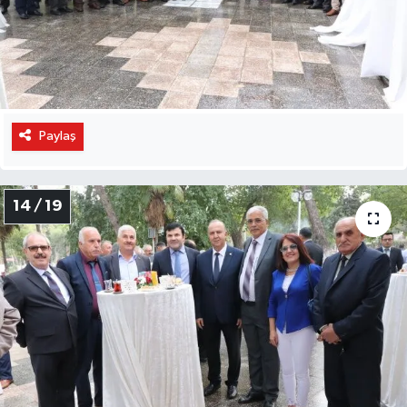
Paylaş
14 / 19