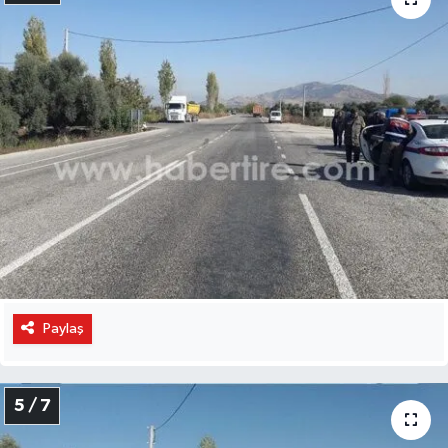
Paylaş
5 / 7