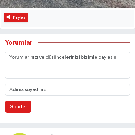
Paylaş
Yorumlar
Gönder