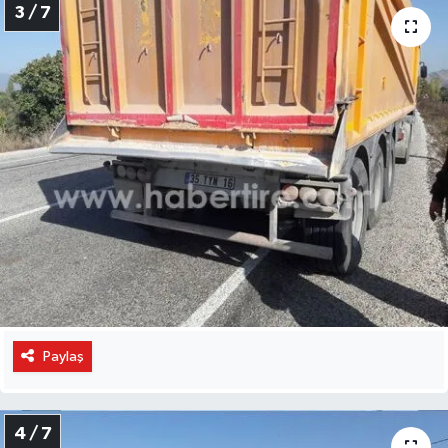
3 / 7
Paylaş
4 / 7