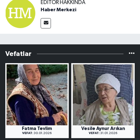
EDITÖR HAKKINDA
Haber Merkezi
Vefatlar
Fatma Tevlim
Vesile Aynur Arıkan
VEFAT:
30.01.2026
VEFAT:
31.01.2026