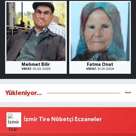
Mehmet Bilir
Fatma Onat
VEFAT:
01.02.2026
VEFAT:
31.01.2026
Yükleniyor...
İzmir Tire Nöbetçi Eczaneler