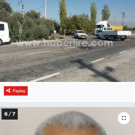
Paylaş
6 / 7