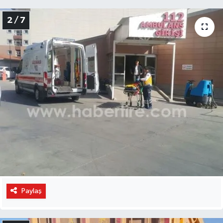
2 / 7
Paylaş