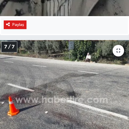
Paylaş
7 / 7