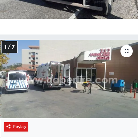
1 / 7
Paylaş