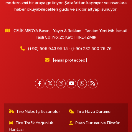
modernizmi bir araya getiriyor. Şatafattan kaçınıyor ve insanlara
haber okuyabilecekleri güçlü ve şık bir altyapı sunuyor.
ÇELİK MEDYA Basın - Yayın & Reklam - Tanıtım Yeni Mh. İsmail
Taşlı Cd. No:25 Kat:1 TİRE-İZMİR
(+90) 506 943 95 15 - (+90) 232 500 76 76
[email protected]
Tire Nöbetçi Eczaneler
Tire Hava Durumu
Tire Trafik Yoğunluk
Puan Durumu ve Fikstür
Haritası