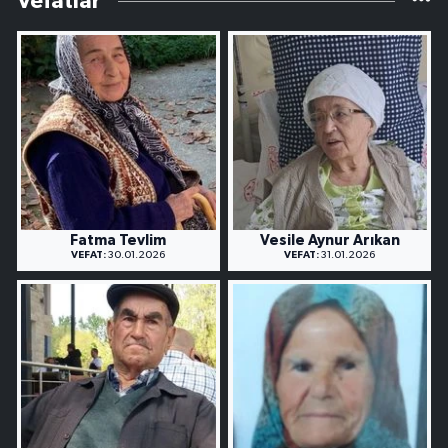
Vefatlar
Fatma Tevlim
Vesile Aynur Arıkan
VEFAT:
30.01.2026
VEFAT:
31.01.2026