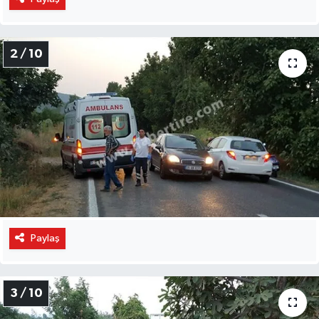
2 / 10
Paylaş
3 / 10