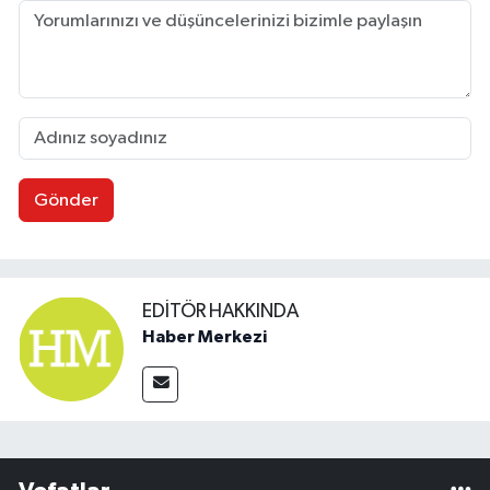
Gönder
EDITÖR HAKKINDA
Haber Merkezi