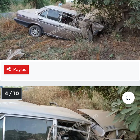
Paylaş
4 / 10