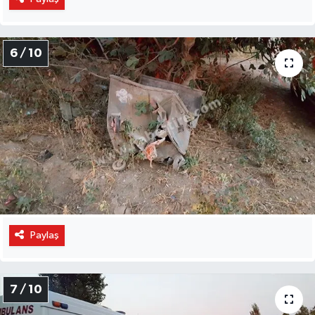
6 / 10
Paylaş
7 / 10