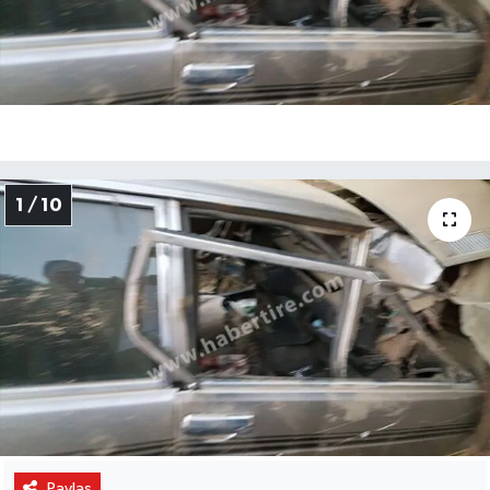
1 / 10
Paylaş