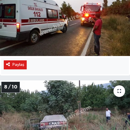
Paylaş
8 / 10