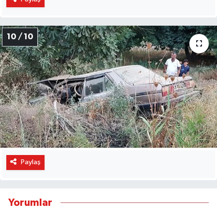
10 / 10
Paylaş
Yorumlar