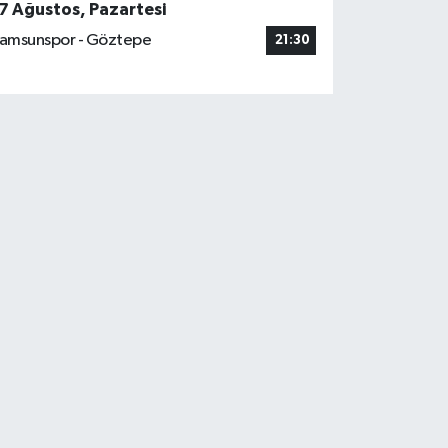
7 Ağustos, Pazartesi
amsunspor - Göztepe
21:30