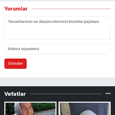
Yorumlar
Gönder
Vefatlar