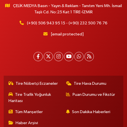
ÇELİK MEDYA Basın - Yayın & Reklam - Tanıtım Yeni Mh. İsmail
Taşlı Cd. No:25 Kat:1 TİRE-İZMİR
(+90) 506 943 95 15 - (+90) 232 500 76 76
[email protected]
Tire Nöbetçi Eczaneler
Tire Hava Durumu
Tire Trafik Yoğunluk
Puan Durumu ve Fikstür
Haritası
Tüm Manşetler
Son Dakika Haberleri
Haber Arşivi