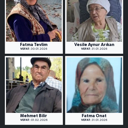
Fatma Tevlim
Vesile Aynur Arıkan
VEFAT:
30.01.2026
VEFAT:
31.01.2026
Mehmet Bilir
Fatma Onat
VEFAT:
01.02.2026
VEFAT:
31.01.2026