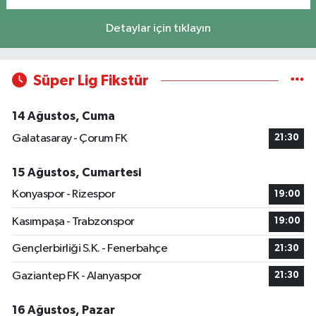
Detaylar için tıklayın
Süper Lig Fikstür
14 Ağustos, Cuma
Galatasaray - Çorum FK
21:30
15 Ağustos, Cumartesi
Konyaspor - Rizespor
19:00
Kasımpaşa - Trabzonspor
19:00
Gençlerbirliği S.K. - Fenerbahçe
21:30
Gaziantep FK - Alanyaspor
21:30
16 Ağustos, Pazar