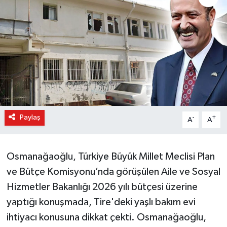
Paylaş
-
+
A
A
Osmanağaoğlu, Türkiye Büyük Millet Meclisi Plan
ve Bütçe Komisyonu’nda görüşülen Aile ve Sosyal
Hizmetler Bakanlığı 2026 yılı bütçesi üzerine
yaptığı konuşmada, Tire'deki yaşlı bakım evi
ihtiyacı konusuna dikkat çekti. Osmanağaoğlu,